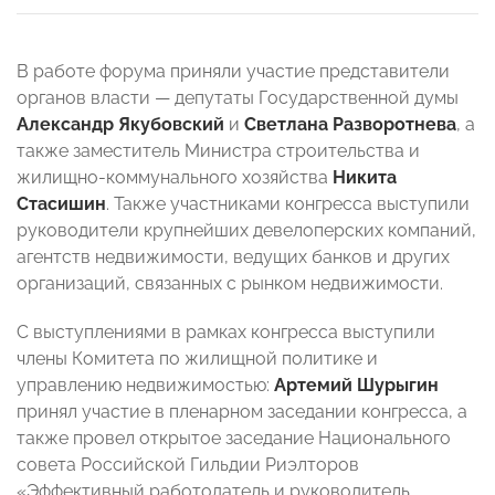
В работе форума приняли участие представители
органов власти — депутаты Государственной думы
Александр Якубовский
и
Светлана Разворотнева
, а
также заместитель Министра строительства и
жилищно-коммунального хозяйства
Никита
Стасишин
. Также участниками конгресса выступили
руководители крупнейших девелоперских компаний,
агентств недвижимости, ведущих банков и других
организаций, связанных с рынком недвижимости.
С выступлениями в рамках конгресса выступили
члены Комитета по жилищной политике и
управлению недвижимостью:
Артемий Шурыгин
принял участие в пленарном заседании конгресса, а
также провел открытое заседание Национального
совета Российской Гильдии Риэлторов
«Эффективный работодатель и руководитель