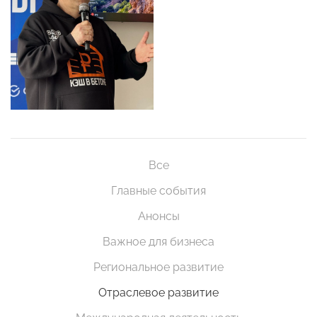
Все
Главные события
Анонсы
Важное для бизнеса
Региональное развитие
Отраслевое развитие