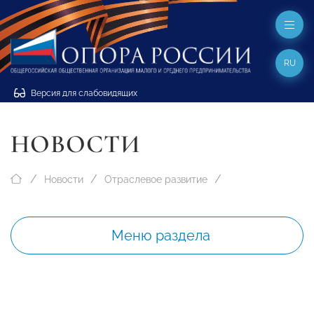
RU
Версия для слабовидящих
НОВОСТИ
Новости
Отраслевое развитие
Меню раздела