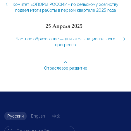
Комитет «ОПОРЫ РОССИИ» по сельскому хозяйству
подвел итоги работы в первом квартале 2025 года
25 Апреля 2025
Частное образование — двигатель национального
прогресса
Отраслевое развитие
Русский
English
中文