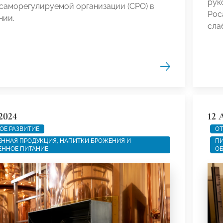
рук
саморегулируемой организации (СРО) в
Рос
нии.
сла
2024
12 
ОЕ РАЗВИТИЕ
ОТ
ННАЯ ПРОДУКЦИЯ, НАПИТКИ БРОЖЕНИЯ И
ПИ
ЕННОЕ ПИТАНИЕ
ОБ