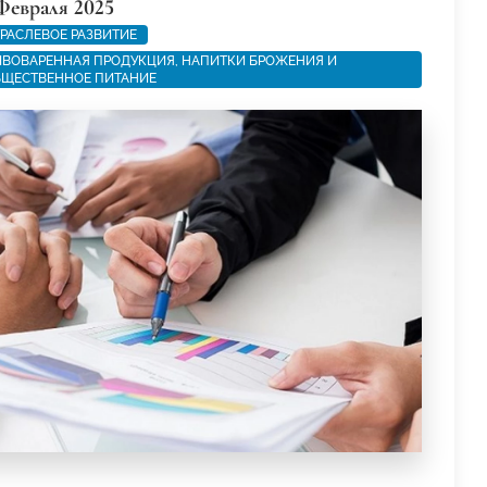
Февраля 2025
РАСЛЕВОЕ РАЗВИТИЕ
ВОВАРЕННАЯ ПРОДУКЦИЯ, НАПИТКИ БРОЖЕНИЯ И
ЩЕСТВЕННОЕ ПИТАНИЕ