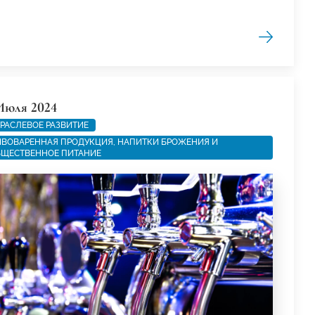
Июля 2024
РАСЛЕВОЕ РАЗВИТИЕ
ВОВАРЕННАЯ ПРОДУКЦИЯ, НАПИТКИ БРОЖЕНИЯ И
ЩЕСТВЕННОЕ ПИТАНИЕ