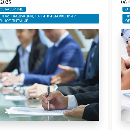
 2025
06 
ОЕ РАЗВИТИЕ
ОТ
ННАЯ ПРОДУКЦИЯ, НАПИТКИ БРОЖЕНИЯ И
ПИ
ЕННОЕ ПИТАНИЕ
ОБ