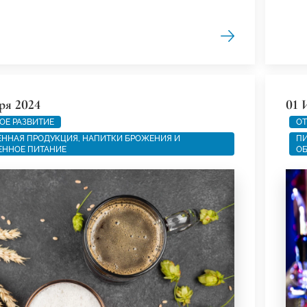
ря 2024
01 
ОЕ РАЗВИТИЕ
ОТ
ННАЯ ПРОДУКЦИЯ, НАПИТКИ БРОЖЕНИЯ И
ПИ
ЕННОЕ ПИТАНИЕ
ОБ