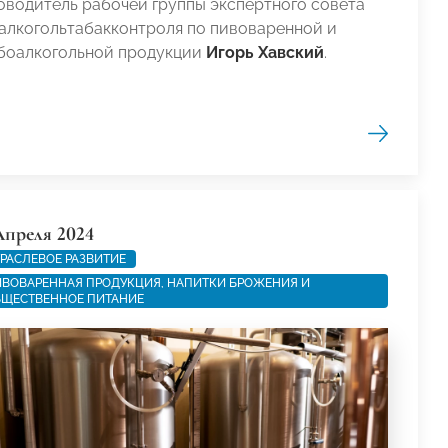
оводитель рабочей группы экспертного совета
алкогольтабакконтроля по пивоваренной и
боалкогольной продукции
Игорь Хавский
.
Апреля 2024
РАСЛЕВОЕ РАЗВИТИЕ
ВОВАРЕННАЯ ПРОДУКЦИЯ, НАПИТКИ БРОЖЕНИЯ И
ЩЕСТВЕННОЕ ПИТАНИЕ