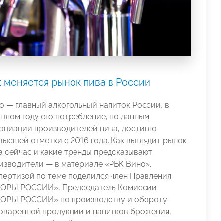
 меняется рынок пива в России
о — главный алкогольный напиток России, в
шлом году его потребление, по данным
оциации производителей пива, достигло
высшей отметки с 2016 года. Как выглядит рынок
а сейчас и какие тренды предсказывают
изводители — в материале «РБК Вино».
пертизой по теме поделился член Правления
ОРЫ РОССИИ», Председатель Комиссии
ОРЫ РОССИИ» по производству и обороту
оваренной продукции и напитков брожения,