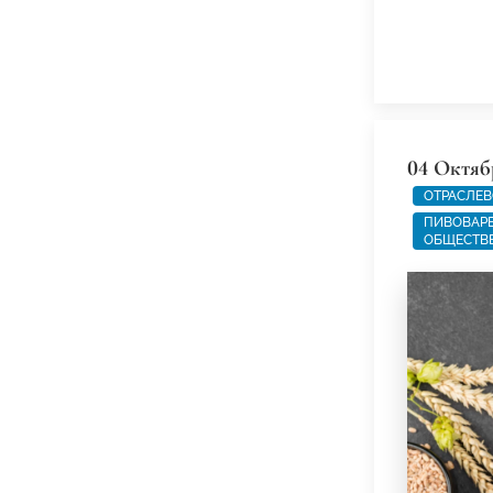
04 Октяб
ОТРАСЛЕВ
ПИВОВАРЕ
ОБЩЕСТВ