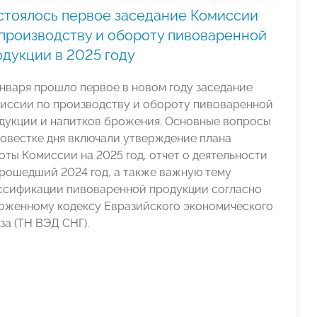
стоялось первое заседание Комиссии
 производству и обороту пивоваренной
одукции в 2025 году
января прошло первое в новом году заседание
иссии по производству и обороту пивоваренной
дукции и напитков брожения. Основные вопросы
повестке дня включали утверждение плана
оты Комиссии на 2025 год, отчет о деятельности
прошедший 2024 год, а также важную тему
ссификации пивоваренной продукции согласно
оженному кодексу Евразийского экономического
за (ТН ВЭД СНГ).