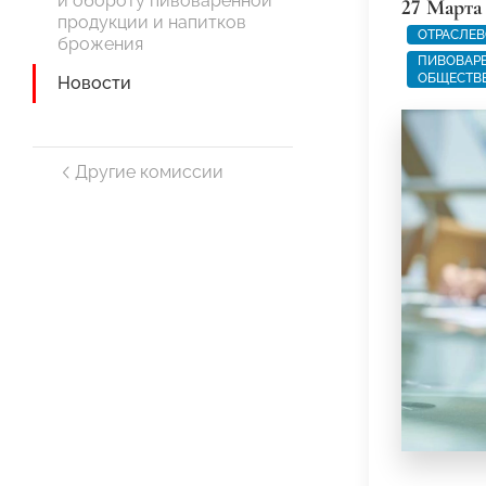
и обороту пивоваренной
27 Марта
продукции и напитков
ОТРАСЛЕВ
брожения
ПИВОВАРЕ
ОБЩЕСТВ
Новости
Другие комиссии