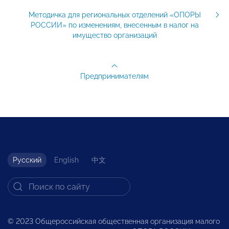
Методичка для региональных отделений «ОПОРЫ
РОССИИ» по изменениям, внесенным в налог на
имущество организаций
Предпринимателям
Русский
English
中文
© 2023 Общероссийская общественная организация малого