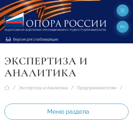
RU
Версия для слабовидящих
ЭКСПЕРТИЗА И
АНАЛИТИКА
Экспертиза и Аналитика
Предпринимателям
Меню раздела