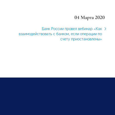
04 Марта 2020
Банк России провел вебинар «Как
взаимодействовать с банком, если операции по
счету приостановлены»