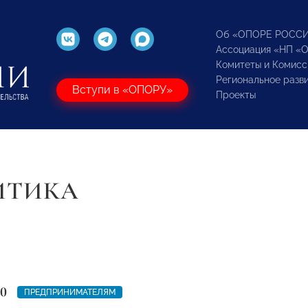
Об «ОПОРЕ РОСС
Ассоциация «НП «
Комитеты и Комисс
Региональное разв
Вступи в «ОПОРУ»
Проекты
ИТИКА
20
ПРЕДПРИНИМАТЕЛЯМ