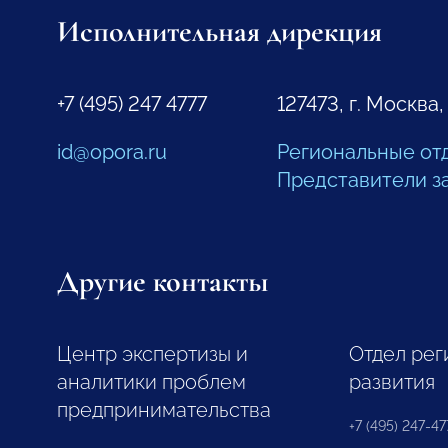
Исполнительная дирекция
+7 (495) 247 4777
127473, г. Москва,
id@opora.ru
Региональные от
Представители з
Другие контакты
Центр экспертизы и
Отдел рег
аналитики проблем
развития
предпринимательства
+7 (495) 247-477