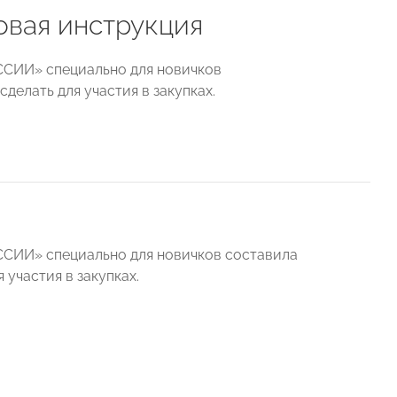
говая инструкция
ОССИИ» специально для новичков
делать для участия в закупках.
ОССИИ» специально для новичков составила
участия в закупках.