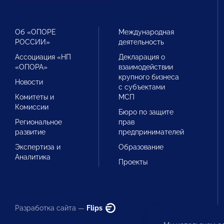
Об «ОПОРЕ
Международная
РОССИИ»
деятельность
Ассоциация «НП
Декларация о
«ОПОРА»
взаимодействии
крупного бизнеса
Новости
с субъектами
Комитеты и
МСП
Комиссии
Бюро по защите
Региональное
прав
развитие
предпринимателей
Экспертиза и
Образование
Аналитика
Проекты
Разработка сайта —
Flips