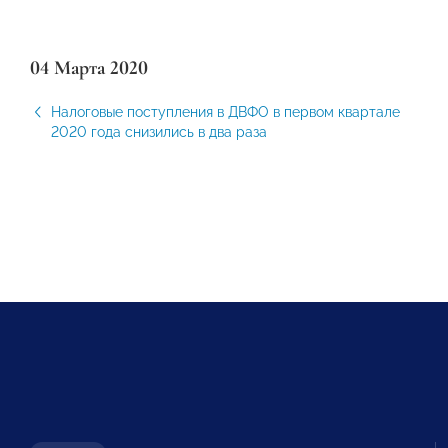
04 Марта 2020
Налоговые поступления в ДВФО в первом квартале
2020 года снизились в два раза