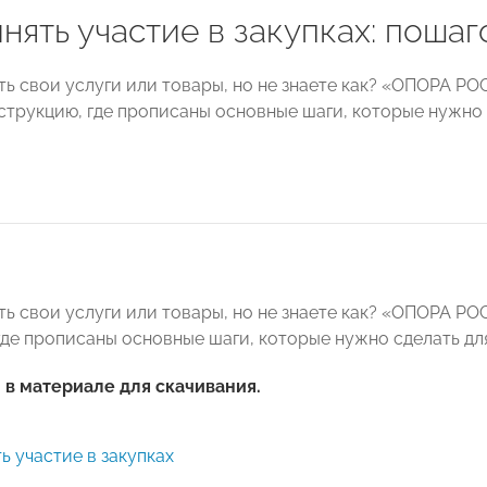
нять участие в закупках: поша
ть свои услуги или товары, но не знаете как? «ОПОРА Р
струкцию, где прописаны основные шаги, которые нужно с
ть свои услуги или товары, но не знаете как? «ОПОРА Р
де прописаны основные шаги, которые нужно сделать для 
в материале для скачивания.
ь участие в закупках