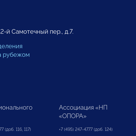
 2-й Самотечный пер., д.7.
деления
а рубежом
ионального
Ассоциация «НП
«ОПОРА»
7 (доб. 116, 117)
+7 (495) 247-4777 (доб. 124)