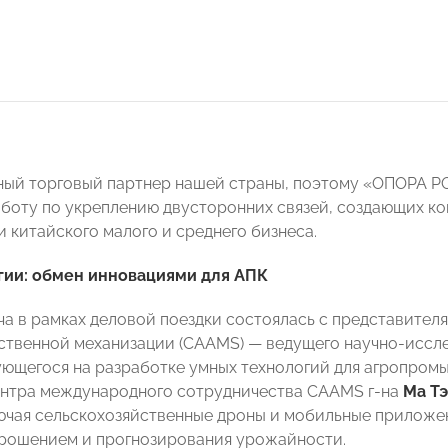
ый торговый партнер нашей страны, поэтому «ОПОРА 
боту по укреплению двусторонних связей, создающих ко
и китайского малого и среднего бизнеса.
гии: обмен инновациями для АПК
ча в рамках деловой поездки состоялась с представител
ственной механизации (CAAMS) — ведущего научно-иссле
ющегося на разработке умных технологий для агропром
нтра международного сотрудничества CAAMS г-на
Ма Т
ючая сельскохозяйственные дроны и мобильные приложен
рошением и прогнозирования урожайности.