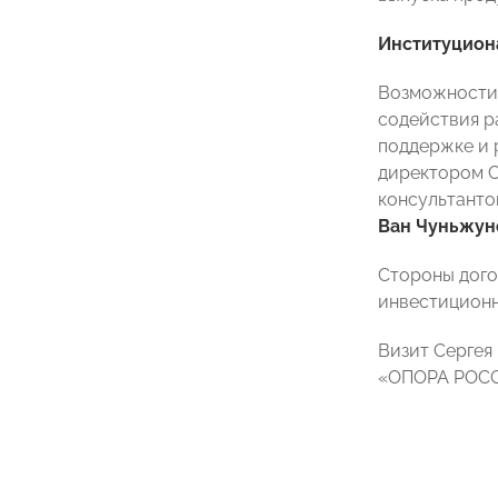
Институцион
Возможности
содействия р
поддержке и 
директором С
консультанто
Ван Чуньжу
Стороны дого
инвестиционн
Визит Сергея
«ОПОРА РОССИ