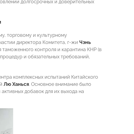
новлении долгосрочных и доверительных
и
у, торговому и культурному
частии директора Комитета, г-жи
Чэнь
я таможенного контроля и карантина КНР (в
 процедур и обязательных требований,
ентра комплексных испытаний Китайского
ой
Лю Ханься
. Основное внимание было
активных добавок для их выхода на