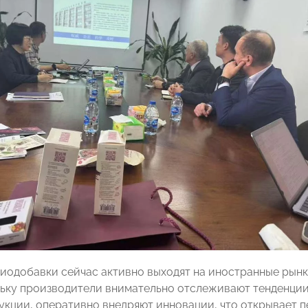
иодобавки сейчас активно выходят на иностранные рынки
льку производители внимательно отслеживают тенденции
укции, оперативно внедряют инновации, что открывает п