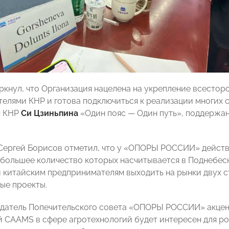
ркнул, что Организация нацелена на укрепление всестор
елями КНР и готова подключиться к реализации многих 
я КНР
Си
Цзиньпина
«Один пояс — Один путь», поддерж
 Сергей Борисов отметил, что у «ОПОРЫ РОССИИ» действ
большее количество которых насчитывается в Поднебес
 китайским предпринимателям выходить на рынки двух ст
вые проекты.
датель Попечительского совета «ОПОРЫ РОССИИ» акцент
 CAAMS в сфере агротехнологий будет интересен для ро