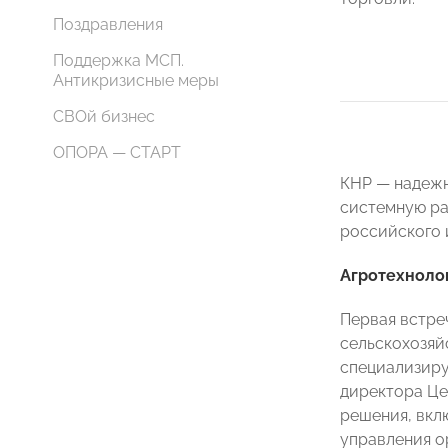
Поздравления
Поддержка МСП.
Антикризисные меры
СВОй бизнес
ОПОРА — СТАРТ
КНР — надежн
системную ра
российского 
Агротехноло
Первая встре
сельскохозяй
специализиру
директора Це
решения, вкл
управления о