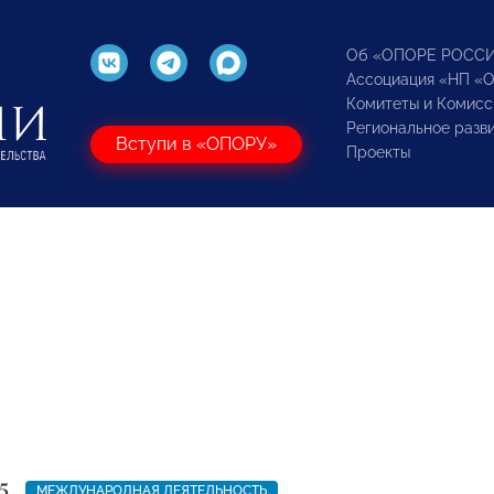
Об «ОПОРЕ РОСС
Ассоциация «НП «
Комитеты и Комисс
Региональное разв
Вступи в «ОПОРУ»
Проекты
5
МЕЖДУНАРОДНАЯ ДЕЯТЕЛЬНОСТЬ