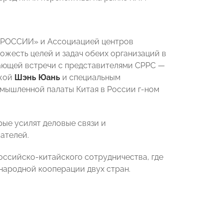
 РОССИИ» и Ассоциацией центров
ожесть целей и задач обеих организаций в
ающей встречи с представителями CPPC —
-жой
Шэнь Юань
и специальным
мышленной палаты Китая в России г-ном
ые усилят деловые связи и
ателей.
оссийско-китайского сотрудничества, где
ародной кооперации двух стран.