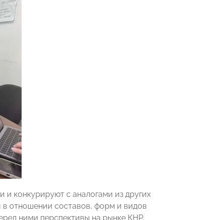
 и конкурируют с аналогами из других
 в отношении составов, форм и видов
еред ними перспективы на рынке КНР.