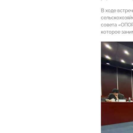
В ходе встре
сельскохозяй
совета «ОПОР
которое зани