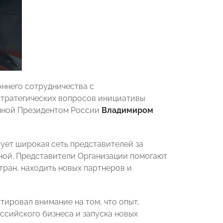
оннего сотрудничества с
стратегических вопросов инициативы
анной Президентом России
Владимиром
ует широкая сеть представителей за
ной. Представители Организации помогают
ран, находить новых партнеров и
ировал внимание на том, что опыт,
ссийского бизнеса и запуска новых