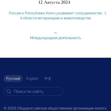
12 Августа 2024
Россия и Республика Конго развивают сотрудничество
в области ветеринарии и животноводства
Международная деятельность
Русский
English
中文
© 2023 Общероссийская общественная организация малого