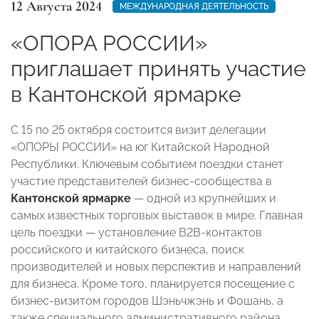
12 Августа 2024
МЕЖДУНАРОДНАЯ ДЕЯТЕЛЬНОСТЬ
«ОПОРА РОССИИ»
приглашает принять участие
в Кантонской ярмарке
С 15 по 25 октября состоится визит делегации
«ОПОРЫ РОССИИ» на юг Китайской Народной
Республики. Ключевым событием поездки станет
участие представителей бизнес-сообщества в
Кантонской ярмарке
— одной из крупнейших и
самых известных торговых выставок в мире. Главная
цель поездки — установление В2В-контактов
российского и китайского бизнеса, поиск
производителей и новых перспектив и направлений
для бизнеса. Кроме того, планируется посещение с
бизнес-визитом городов Шэньчжэнь и Фошань, а
также специального административного района