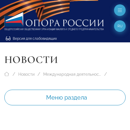
RU
Версия для слабовидящих
НОВОСТИ
Новости
Международная деятельность
Меню раздела