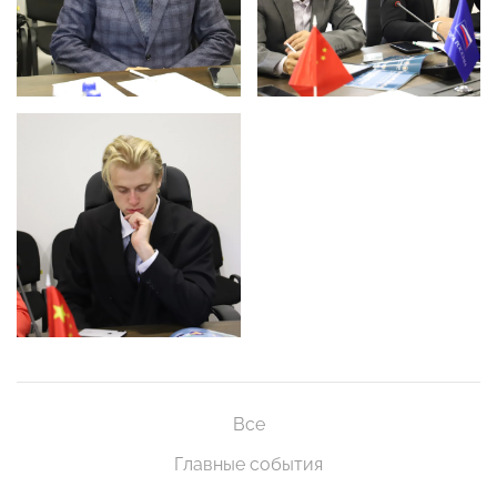
Все
Главные события