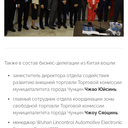
Также в состав бизнес-делегации из Китая вошли:
заместитель директора отдела содействия
развитию внешней торговли Торговой комиссии
муниципалитета города Чунцин
Чжао Юйсинь
;
главный сотрудник отдела координации зоны
свободной торговли Торговой комиссии
муниципалитета города Чунцин
Чжоу Сяоцинь
;
менеджер Wuhan Lincontrol Automotive Electronic