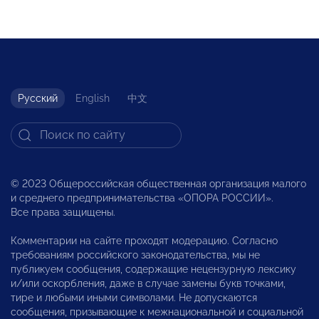
Русский
English
中文
© 2023 Общероссийская общественная организация малого
и среднего предпринимательства «ОПОРА РОССИИ».
Все права защищены.
Комментарии на сайте проходят модерацию. Согласно
требованиям российского законодательства, мы не
публикуем сообщения, содержащие нецензурную лексику
и/или оскорбления, даже в случае замены букв точками,
тире и любыми иными символами. Не допускаются
сообщения, призывающие к межнациональной и социальной