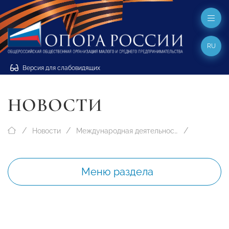
RU
Версия для слабовидящих
НОВОСТИ
Новости
Международная деятельность
Меню раздела