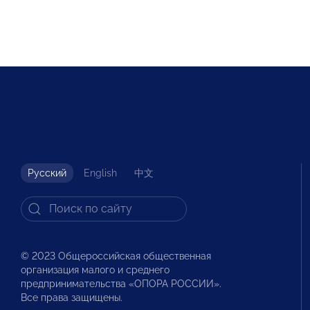
Русский
English
中文
© 2023 Общероссийская общественная
организация малого и среднего
предпринимательства «ОПОРА РОССИИ».
Все права защищены.