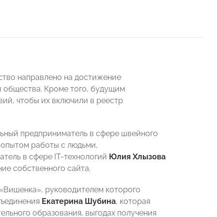
ство направлено на достижение
 общества. Кроме того, будущим
ий, чтобы их включили в реестр
ьный предприниматель в сфере швейного
опытом работы с людьми,
тель в сфере IT-технологий
Юлия Хлызова
ие собственного сайта.
 «Вишенка», руководителем которого
бъединения
Екатерина Шубина
, которая
тельного образования, выгодах получения