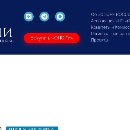
Об «ОПОРЕ РОСС
Ассоциация «НП «
Комитеты и Комисс
Региональное разв
Вступи в «ОПОРУ»
Проекты
3
РЕГИОНАЛЬНОЕ РАЗВИТИЕ