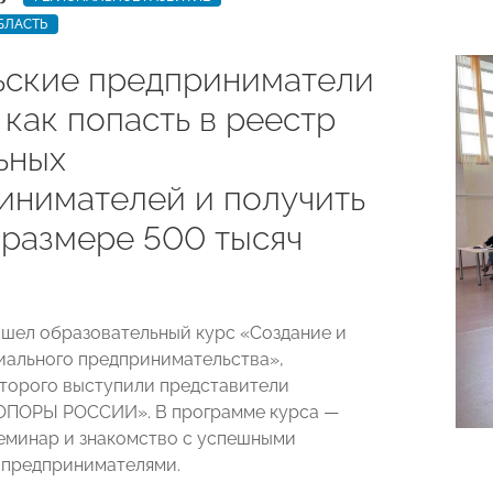
БЛАСТЬ
ьские предприниматели
 как попасть в реестр
ьных
инимателей и получить
 размере 500 тысяч
ошел образовательный курс «Создание и
иального предпринимательства»,
торого выступили представители
«ОПОРЫ РОССИИ». В программе курса —
минар и знакомство с успешными
 предпринимателями.