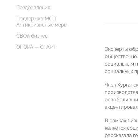
Поздравления
Поддержка МСП.
Антикризисные меры
СВОй бизнес
ОПОРА — СТАРТ
Эксперты обр
общественно 
социальным п
социальных п
Член Курганс
производств
освободившим
акцентировал
В рамках биз
является соц
рассказала г