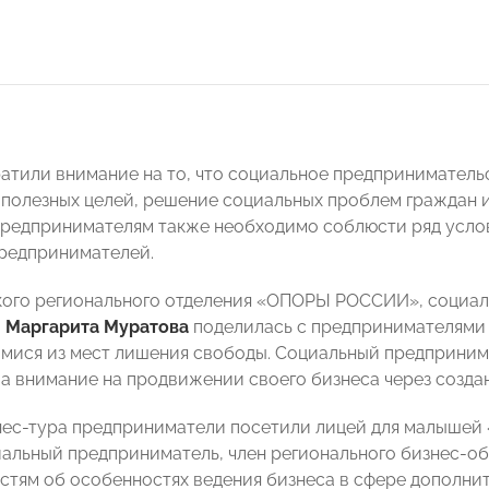
атили внимание на то, что социальное предприниматель
полезных целей, решение социальных проблем граждан и
редпринимателям также необходимо соблюсти ряд услов
редпринимателей.
кого регионального отделения «ОПОРЫ РОССИИ», социал
а
Маргарита Муратова
поделилась с предпринимателями 
ися из мест лишения свободы. Социальный предпринима
а внимание на продвижении своего бизнеса через создан
нес-тура предприниматели посетили лицей для малышей
иальный предприниматель, член регионального бизнес-о
остям об особенностях ведения бизнеса в сфере дополни