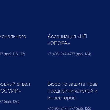
ионального
Ассоциация «НП
«ОПОРА»
7 (доб. 116, 117)
+7 (495) 247-4777 (доб. 124)
одный отдел
Бюро по защите прав
РОССИИ»
предпринимателей и
инвесторов
77 (доб. 126)
+7 (495) 247-4777 (доб. 122)