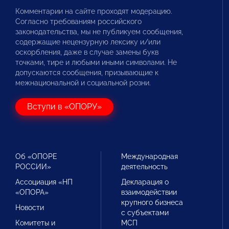
Комментарии на сайте проходят модерацию.
Согласно требованиям российского
законодательства, мы не публикуем сообщения,
содержащие нецензурную лексику и/или
оскорбления, даже в случае замены букв
точками, тире и любыми иными символами. Не
допускаются сообщения, призывающие к
межнациональной и социальной розни.
Вступи в «ОПОРУ»
Об «ОПОРЕ
Международная
РОССИИ»
деятельность
Ассоциация «НП
Декларация о
«ОПОРА»
взаимодействии
крупного бизнеса
Новости
с субъектами
Комитеты и
МСП