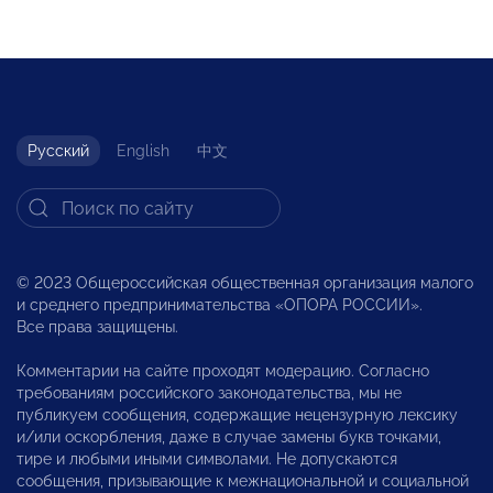
Русский
English
中文
© 2023 Общероссийская общественная организация малого
и среднего предпринимательства «ОПОРА РОССИИ».
Все права защищены.
Комментарии на сайте проходят модерацию. Согласно
требованиям российского законодательства, мы не
публикуем сообщения, содержащие нецензурную лексику
и/или оскорбления, даже в случае замены букв точками,
тире и любыми иными символами. Не допускаются
сообщения, призывающие к межнациональной и социальной