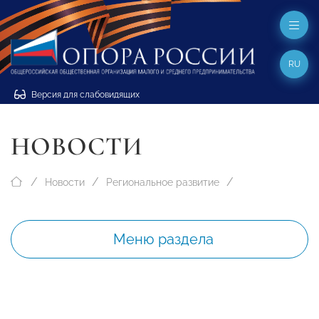
RU
Версия для слабовидящих
НОВОСТИ
Новости
Региональное развитие
Меню раздела