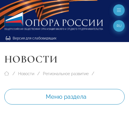
RU
Версия для слабовидящих
НОВОСТИ
Новости
Региональное развитие
Меню раздела