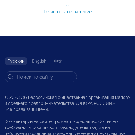
Региональное развитие
Русский
English
中文
© 2023 Общероссийская общественная организация малого
и среднего предпринимательства «ОПОРА РОССИИ».
Все права защищены.
Комментарии на сайте проходят модерацию. Согласно
требованиям российского законодательства, мы не
публикуем сообщения, содержащие нецензурную лексику