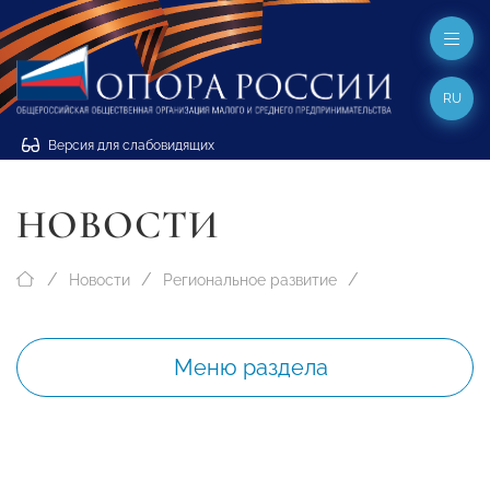
RU
Версия для слабовидящих
НОВОСТИ
Новости
Региональное развитие
Меню раздела