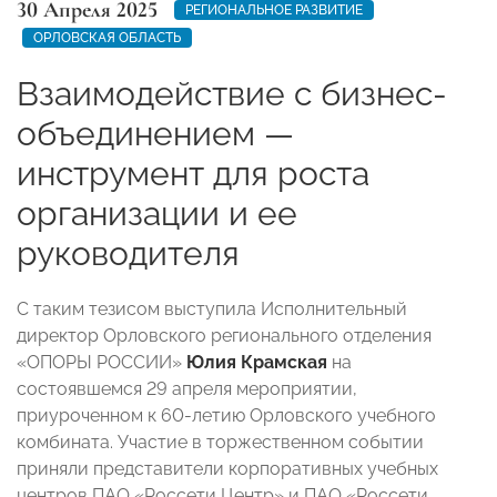
30 Апреля 2025
РЕГИОНАЛЬНОЕ РАЗВИТИЕ
ОРЛОВСКАЯ ОБЛАСТЬ
Взаимодействие с бизнес-
объединением —
инструмент для роста
организации и ее
руководителя
С таким тезисом выступила Исполнительный
директор Орловского регионального отделения
«ОПОРЫ РОССИИ»
Юлия Крамская
на
состоявшемся 29 апреля мероприятии,
приуроченном к 60-летию Орловского учебного
комбината. Участие в торжественном событии
приняли представители корпоративных учебных
центров ПАО «Россети Центр» и ПАО «Россети