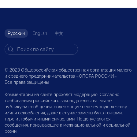
Русский
English
中文
© 2023 Общероссийская общественная организация малого
и среднего предпринимательства «ОПОРА РОССИИ».
Все права защищены.
Комментарии на сайте проходят модерацию. Согласно
требованиям российского законодательства, мы не
публикуем сообщения, содержащие нецензурную лексику
и/или оскорбления, даже в случае замены букв точками,
тире и любыми иными символами. Не допускаются
сообщения, призывающие к межнациональной и социальной
розни.