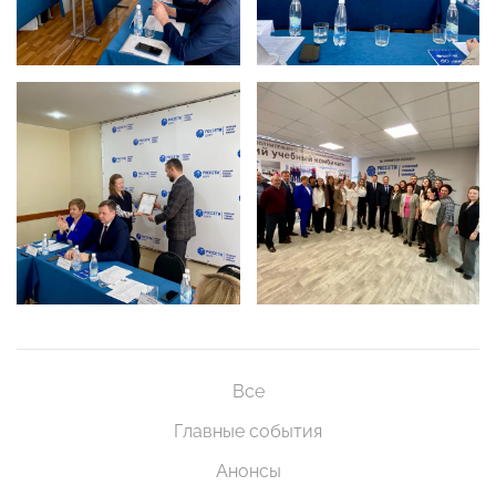
Все
Главные события
Анонсы