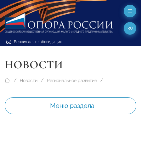
RU
Версия для слабовидящих
НОВОСТИ
Новости
Региональное развитие
Меню раздела