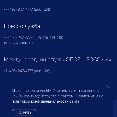
+7 (495) 247-4777 (доб. 124)
Пресс-служба
+7 (495) 247 4777 (доб. 115, 114, 113)
pressa@opora.ru
Международный отдел «ОПОРЫ РОССИИ»
+7 (495) 247-4777 (доб. 126)
Бюро по защите прав предпринимателей и
Мы используем cookie. Они помогают нам понять,
инвесторов
как Вы взаимодействуете с сайтом. Ознакомиться с
политикой конфиденциальности сайта
.
+7 (495) 247-4777 (доб. 122)
Принять