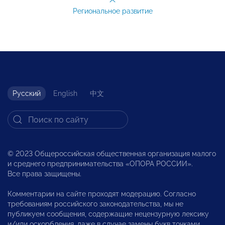
Региональное развитие
Русский
English
中文
© 2023 Общероссийская общественная организация малого
и среднего предпринимательства «ОПОРА РОССИИ».
Все права защищены.
Комментарии на сайте проходят модерацию. Согласно
требованиям российского законодательства, мы не
публикуем сообщения, содержащие нецензурную лексику
и/или оскорбления, даже в случае замены букв точками,