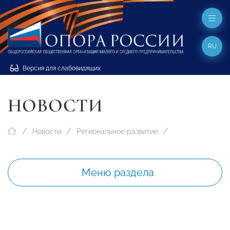
RU
Версия для слабовидящих
НОВОСТИ
Новости
Региональное развитие
Меню раздела