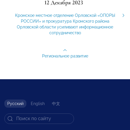
12 Декабря 2023
Кромское местное отделение Орловской «ОПОРЫ
РОССИИ» и прокуратура Кромского района
Орловской области усиливают информационное
сотрудничество
Региональное развитие
Русский
English
中文