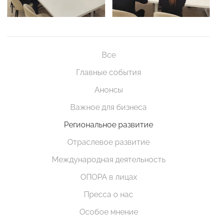
Все
Главные события
Анонсы
Важное для бизнеса
Региональное развитие
Отраслевое развитие
Международная деятельность
ОПОРА в лицах
Пресса о нас
Особое мнение