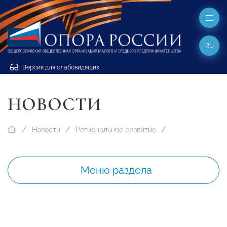
RU
Версия для слабовидящих
НОВОСТИ
Новости
Региональное развитие
Меню раздела