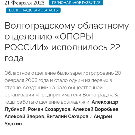
21 Февраля 2025
РЕГИОНАЛЬНОЕ РАЗВИТИЕ
ВОЛГОГРАДСКАЯ ОБЛАСТЬ
Волгоградскому областному
отделению «ОПОРЫ
РОССИИ» исполнилось 22
года
Областное отделение было зарегистрировано 20
февраля 2003 года и стало одним из первых в
стране, созданным на базе общественной
организации «Предприниматели Волгограда». За
годы работы отделение возглавляли:
Александр
Лубяной
,
Роман Созаруков
,
Алексей Воробьев
,
Алексей Зверев
,
Виталий Сахаров
и
Андрей
Удахин
.