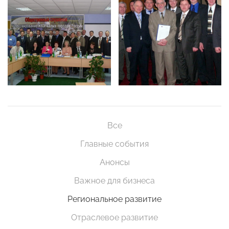
Все
Главные события
Анонсы
Важное для бизнеса
Региональное развитие
Отраслевое развитие