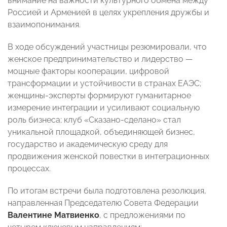
внимание на важности культурного обмена между
Россией и Арменией в целях укрепления дружбы и
взаимопонимания.
В ходе обсуждений участницы резюмировали, что
женское предпринимательство и лидерство —
мощные факторы кооперации, цифровой
трансформации и устойчивости в странах ЕАЭС;
женщины-эксперты формируют гуманитарное
измерение интеграции и усиливают социальную
роль бизнеса; клуб «Сказано-сделано» стал
уникальной площадкой, объединяющей бизнес,
государство и академическую среду для
продвижения женской повестки в интеграционных
процессах. ⠀
По итогам встречи была подготовлена резолюция,
направленная Председателю Совета Федерации
Валентине Матвиенко
, с предложениями по