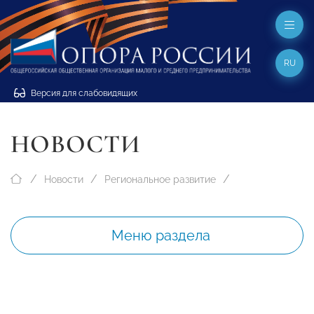
RU
Версия для слабовидящих
НОВОСТИ
Новости
Региональное развитие
Меню раздела