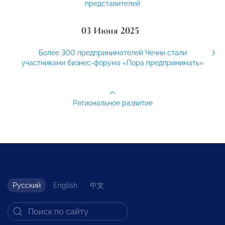
представителей
03 Июня 2025
Более 300 предпринимателей Чечни стали
участниками бизнес-форума «Пора предпринимать»
Региональное развитие
Русский
English
中文