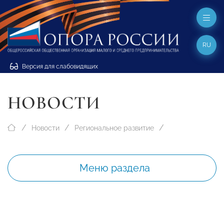
RU
Версия для слабовидящих
НОВОСТИ
Новости
Региональное развитие
Меню раздела