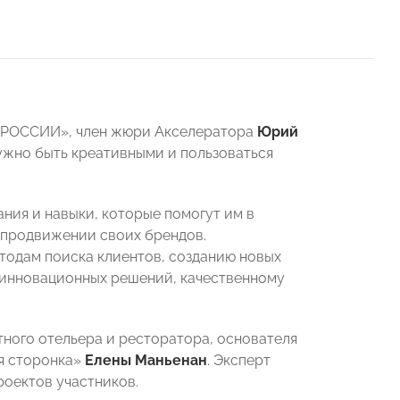
Ы РОССИИ», член жюри Акселератора
Юрий
ужно быть креативными и пользоваться
ния и навыки, которые помогут им в
 продвижении своих брендов.
тодам поиска клиентов, созданию новых
 инновационных решений, качественному
ного отельера и ресторатора, основателя
ая сторонка»
Елены Маньенан
. Эксперт
роектов участников.