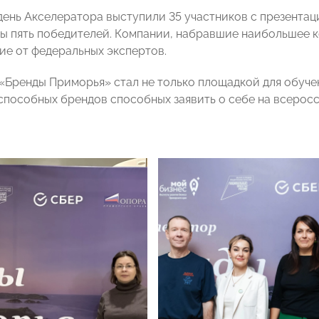
день Акселератора выступили 35 участников с презентац
ы пять победителей. Компании, набравшие наибольшее к
е от федеральных экспертов.
«Бренды Приморья» стал не только площадкой для обуче
способных брендов способных заявить о себе на всерос