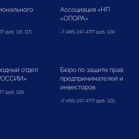
ионального
Ассоциация «НП
«ОПОРА»
7 (доб. 116, 117)
+7 (495) 247-4777 (доб. 124)
одный отдел
Бюро по защите прав
РОССИИ»
предпринимателей и
инвесторов
77 (доб. 126)
+7 (495) 247-4777 (доб. 122)