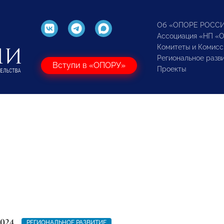
Об «ОПОРЕ РОСС
Ассоциация «НП «
Комитеты и Комисс
Региональное разв
Вступи в «ОПОРУ»
Проекты
2024
РЕГИОНАЛЬНОЕ РАЗВИТИЕ