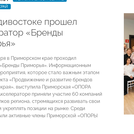
КРАЙ
дивостоке прошел
ратор «Бренды
ья»
абря в Приморском крае проходил
 «Бренды Приморья». Информационным
роприятия, которое стало важным этапом
екта «Продвижение и развитие брендов
края», выступила Приморская «ОПОРА
кселераторе приняли участие 60 компаний
олков региона, стремящихся развивать свои
и укреплять позиции на рынке. Среди
были активные члены Приморской «ОПОРЫ