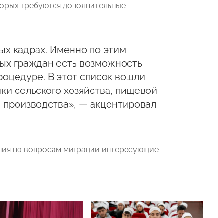
торых требуются дополнительные
х кадрах. Именно по этим
ных граждан есть возможность
оцедуре. В этот список вошли
ки сельского хозяйства, пищевой
и производства», — акцентировал
ения по вопросам миграции интересующие