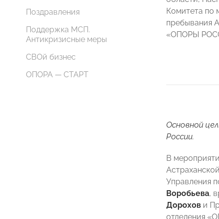
Комитета по 
Поздравления
пребывания А
Поддержка МСП.
«ОПОРЫ РОС
Антикризисные меры
СВОй бизнес
ОПОРА — СТАРТ
Основной це
России.
В мероприяти
Астраханской
Управления п
Воробьева
, 
Дорохов
и Пр
отделения 