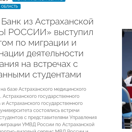
 ОБЛАСТЬ
 Банк из Астраханской
Ы РОССИИ» выступил
том по миграции и
нации деятельности
ания на встречах с
анными студентами
я на базе Астраханского медицинского
, Астраханского государственного
 и Астраханского государственного
 университета состоялись встречи
студентов с представителями Управления
миграции УМВД России по Астраханской
портно-визовый сервис МВД России и