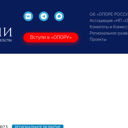
Об «ОПОРЕ РОСС
Ассоциация «НП «
Комитеты и Комисс
Региональное разв
Вступи в «ОПОРУ»
Проекты
023
РЕГИОНАЛЬНОЕ РАЗВИТИЕ