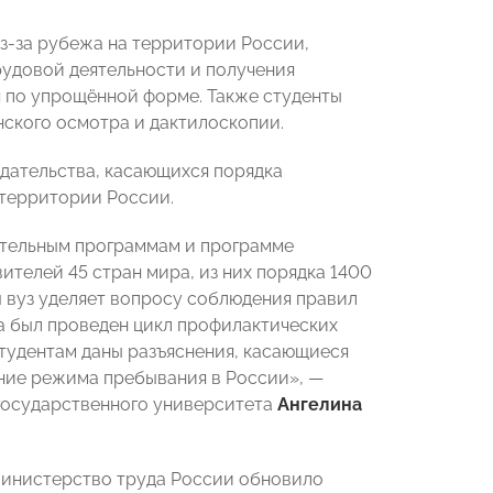
з-за рубежа на территории России,
удовой деятельности и получения
 по упрощённой форме. Также студенты
ского осмотра и дактилоскопии.
одательства, касающихся порядка
 территории России.
ательным программам и программе
телей 45 стран мира, из них порядка 1400
 вуз уделяет вопросу соблюдения правил
а был проведен цикл профилактических
студентам даны разъяснения, касающиеся
ение режима пребывания в России», —
государственного университета
Ангелина
 Министерство труда России обновило