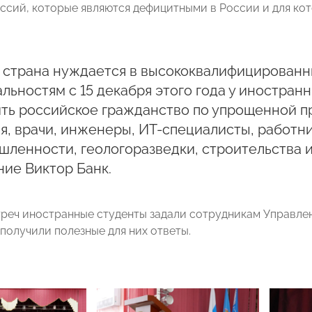
ссий, которые являются дефицитными в России и для ко
 страна нуждается в высококвалифицированны
льностям с 15 декабря этого года у иностран
ть российское гражданство по упрощенной пр
я, врачи, инженеры, ИТ-специалисты, работни
ленности, геологоразведки, строительства 
ие Виктор Банк.
треч иностранные студенты задали сотрудникам Управл
получили полезные для них ответы.