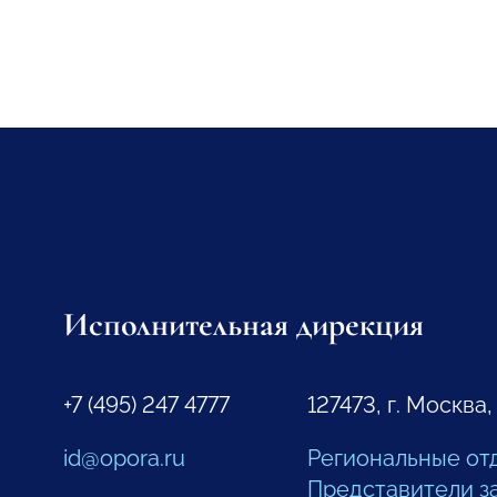
Исполнительная дирекция
+7 (495) 247 4777
127473, г. Москва,
id@opora.ru
Региональные от
Представители з