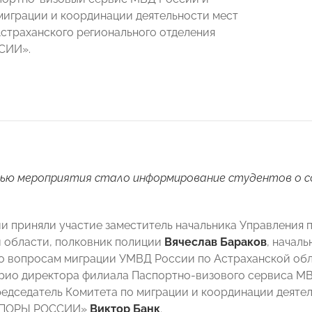
миграции и координации деятельности мест
страханского регионального отделения
СИИ».
лью мероприятия стало информирование студентов о с
и приняли участие заместитель начальника Управления
 области, полковник полиции
Вячеслав Бараков
, начал
о вопросам миграции УМВД России по Астраханской об
врио директора филиала Паспортно-визового сервиса М
едседатель Комитета по миграции и координации деяте
«ОПОРЫ РОССИИ»
Виктор Банк
.