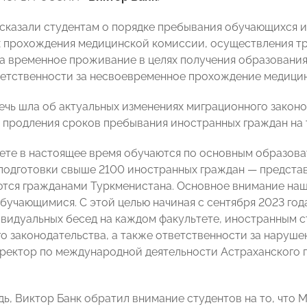
сказали студентам о порядке пребывания обучающихся и
 прохождения медицинской комиссии, осуществления тр
а временное проживание в целях получения образования
ветственности за несвоевременное прохождение медицин
речь шла об актуальных изменениях миграционного закон
 продления сроков пребывания иностранных граждан на
ете в настоящее время обучаются по основным образов
подготовки свыше 2100 иностранных граждан — представи
ются гражданами Туркменистана. Основное внимание наш
бучающимися. С этой целью начиная с сентября 2023 год
ивидуальных бесед на каждом факультете, иностранным 
о законодательства, а также ответственности за наруш
ректор по международной деятельности Астраханского 
дь, Виктор Банк обратил внимание студентов на то, что