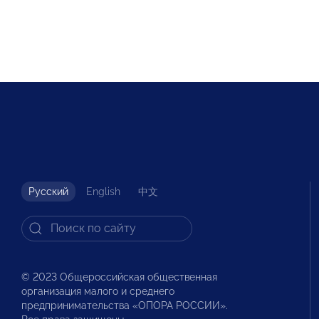
Русский
English
中文
© 2023 Общероссийская общественная
организация малого и среднего
предпринимательства «ОПОРА РОССИИ».