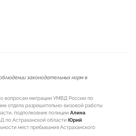
облюдении законодательных норм в
 по вопросам миграции УМВД России по
ьник отдела разрешительно-визовой работы
ласти, подполковник полиции
Алина
ВД по Астраханской области
Юрий
льности мест пребывания Астраханского