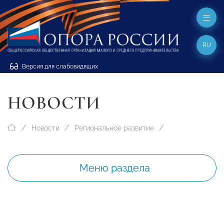
RU
Версия для слабовидящих
НОВОСТИ
Новости
Региональное развитие
Меню раздела