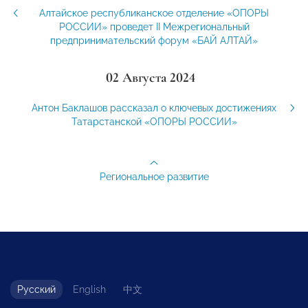
Алтайское республиканское отделение «ОПОРЫ
РОССИИ» проведет II Межрегиональный
предпринимательский форум «БАЙ АЛТАЙ»
02 Августа 2024
Антон Баклашов рассказал о ключевых достижениях
Татарстанской «ОПОРЫ РОССИИ»
Региональное развитие
Русский
English
中文