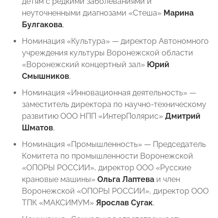
детям с редкими заболеваниями и
неуточненными диагнозами «Стеша»
Марина
Булгакова
,
Номинация «Культура» — директор Автономного
учреждения культуры Воронежской области
«Воронежский концертный зал»
Юрий
Смышников
,
Номинация «Инновационная деятельность» —
заместитель директора по научно-техническому
развитию ООО НПП «ИнтерПолярис»
Дмитрий
Шматов
,
Номинация «Промышленность» — Председатель
Комитета по промышленности Воронежской
«ОПОРЫ РОССИИ», директор ООО «Русские
крановые машины»
Ольга Лаптева
и член
Воронежской «ОПОРЫ РОССИИ», директор ООО
ТПК «МАКСИМУМ»
Ярослав Сугак
,