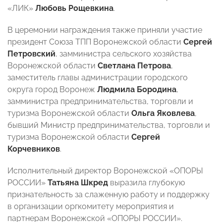
«ЛИК»
Любовь Рощевкина
.
В церемонии награждения также приняли участие
президент Союза ТПП Воронежской области
Сергей
Петровский
, замминистра сельского хозяйства
Воронежской области
Светлана Петрова
,
заместитель главы администрации городского
округа город Воронеж
Людмила Бородина
,
замминистра предпринимательства, торговли и
туризма Воронежской области
Ольга Яковлева
,
бывший Министр предпринимательства, торговли и
туризма Воронежской области
Сергей
Корчевников
.
Исполнительный директор Воронежской «ОПОРЫ
РОССИИ»
Татьяна Шкред
выразила глубокую
признательность за слаженную работу и поддержку
в организации оргкомитету мероприятия и
партнерам Воронежской «ОПОРЫ РОССИИ».