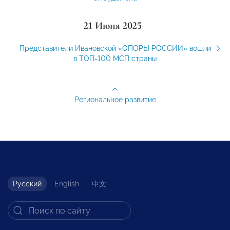
21 Июня 2025
Представители Ивановской «ОПОРЫ РОССИИ» вошли
в ТОП-100 МСП страны
Региональное развитие
Русский
English
中文