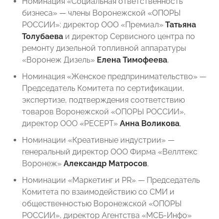
Номинация «Социальная ответственность
бизнеса» — члены Воронежской «ОПОРЫ
РОССИИ»: директор ООО «Премиал»
Татьяна
Толубаева
и директор Сервисного центра по
ремонту дизельной топливной аппаратуры
«Воронеж Дизель»
Елена Тимофеева
,
Номинация «Женское предпринимательство» —
Председатель Комитета по сертификации,
экспертизе, подтверждения соответствию
товаров Воронежской «ОПОРЫ РОССИИ»,
директор ООО «РЕСЕРТ»
Анна Воликова
,
Номинации «Креативные индустрии» —
генеральный директор ООО Фирма «Веллтекс
Воронеж»
Александр Матросов
,
Номинации «Маркетинг и PR» — Председатель
Комитета по взаимодействию со СМИ и
общественностью Воронежской «ОПОРЫ
РОССИИ», директор Агентства «МСБ-Инфо»