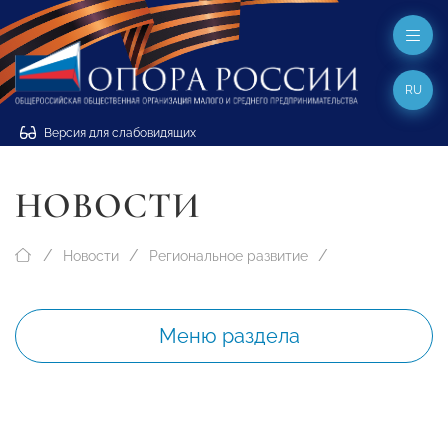
RU
Версия для слабовидящих
НОВОСТИ
Новости
Региональное развитие
Меню раздела