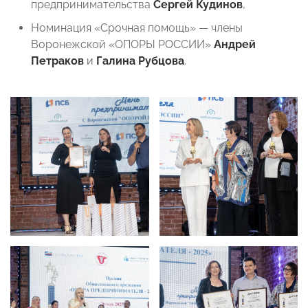
предпринимательства
Сергей Кудинов
,
Номинация «Срочная помощь» — члены
Воронежской «ОПОРЫ РОССИИ»
Андрей
Петраков
и
Галина Рубцова
.