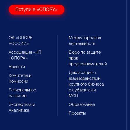
Вступи в «ОПОРУ»
Об «ОПОРЕ
Международная
РОССИИ»
деятельность
Ассоциация «НП
Бюро по защите
«ОПОРА»
прав
предпринимателей
Новости
Декларация о
Комитеты и
взаимодействии
Комиссии
крупного бизнеса
Региональное
с субъектами
развитие
МСП
Экспертиза и
Образование
Аналитика
Проекты