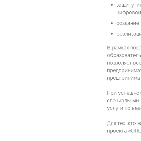
защиту и
цифровой
создание 
реализаци
В рамках пос
образователь
позволяет вс
предпринимат
предпринимат
При успешном
специальный 
услуги по вед
Для тех, кто
проекта «ОПО