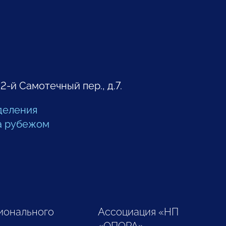
 2-й Самотечный пер., д.7.
деления
а рубежом
ионального
Ассоциация «НП