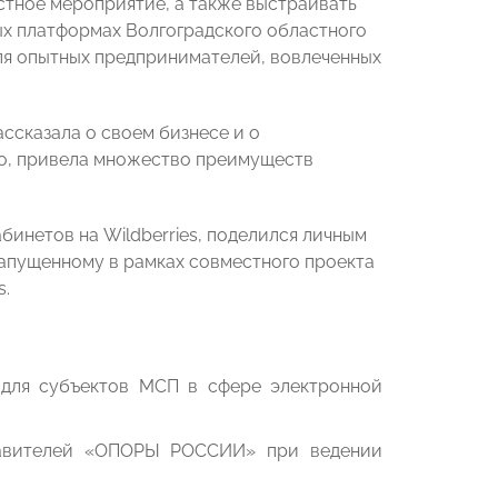
стное мероприятие, а также выстраивать
х платформах Волгоградского областного
ля опытных предпринимателей, вовлеченных
ссказала о своем бизнесе и о
о, привела множество преимуществ
бинетов на Wildberries, поделился личным
запущенному в рамках совместного проекта
s.
 для субъектов МСП в сфере электронной
тавителей «ОПОРЫ РОССИИ» при ведении