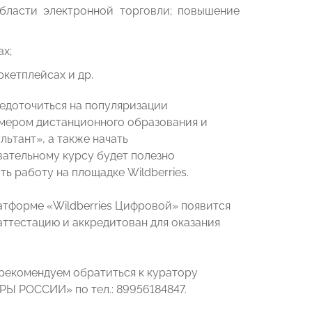
бласти электронной торговли; повышение
ах;
кетплейсах и др.
едоточиться на популяризации
имером дистанционного образования и
ьтант», а также начать
вательному курсу будет полезно
ь работу на площадке Wildberries.
атформе «Wildberries Цифровой» появится
аттестацию и аккредитован для оказания
 рекомендуем обратиться к куратору
Ы РОССИИ» по тел.: 89956184847.