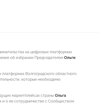
инимательства на цифровых платформах
шение об избрании Председателем
Ольги
х платформах Волгоградского областного
тельности, которые необходимо
едущих маркетплейсах страны
Ольга
х и о ее сотрудничестве с Сообществом