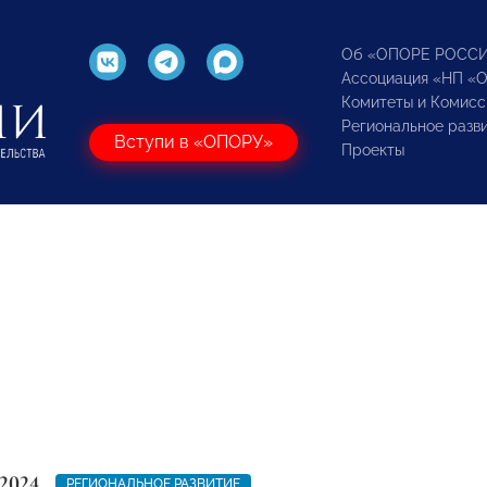
Об «ОПОРЕ РОСС
Ассоциация «НП «
Комитеты и Комисс
Региональное разв
Вступи в «ОПОРУ»
Проекты
2024
РЕГИОНАЛЬНОЕ РАЗВИТИЕ