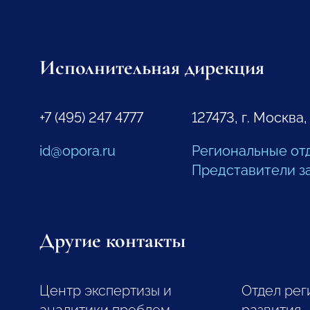
Исполнительная дирекция
+7 (495) 247 4777
127473, г. Москва,
id@opora.ru
Региональные от
Представители з
Другие контакты
Центр экспертизы и
Отдел рег