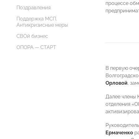
процессе обм
Поздравления
предпринимат
Поддержка МСП.
Антикризисные меры
СВОй бизнес
ОПОРА — СТАРТ
В первую оче
Волгоградско
Орловой
, за
Далее члены 
отделения «
активизирова
Руководитель
Ермаченко
ра