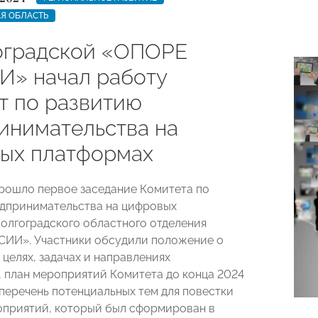
Я ОБЛАСТЬ
оградской «ОПОРЕ
» начал работу
т по развитию
инимательства на
ых платформах
прошло первое заседание Комитета по
дпринимательства на цифровых
олгоградского областного отделения
ИИ». Участники обсудили положение о
 целях, задачах и направлениях
, план мероприятий Комитета до конца 2024
 перечень потенциальных тем для повестки
приятий, который был сформирован в