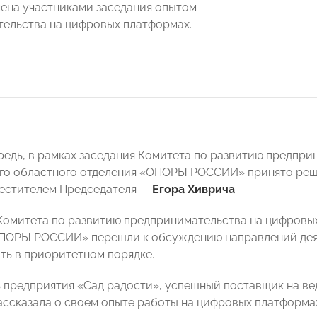
ена участниками заседания опытом
ельства на цифровых платформах.
редь, в рамках заседания Комитета по развитию предпр
го областного отделения «ОПОРЫ РОССИИ» принято ре
местителем Председателя —
Егора Хиврича
.
Комитета по развитию предпринимательства на цифровы
ОПОРЫ РОССИИ» перешли к обсуждению направлений дея
ть в приоритетном порядке.
 предприятия «Сад радости», успешный поставщик на в
ссказала о своем опыте работы на цифровых платформа