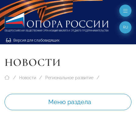
RU
Версия для слабовидящих
НОВОСТИ
Новости
Региональное развитие
Меню раздела