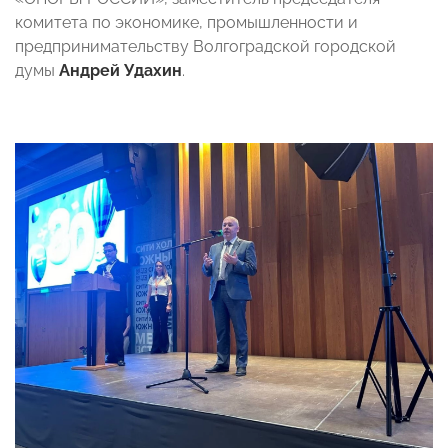
комитета по экономике, промышленности и
предпринимательству Волгоградской городской
думы
Андрей Удахин
.