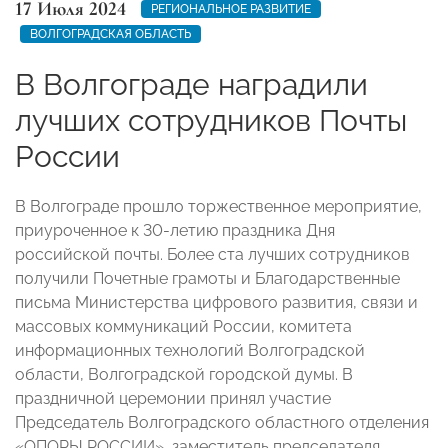
17 Июля 2024
РЕГИОНАЛЬНОЕ РАЗВИТИЕ
ВОЛГОГРАДСКАЯ ОБЛАСТЬ
В Волгограде наградили
лучших сотрудников Почты
России
В Волгограде прошло торжественное мероприятие,
приуроченное к 30-летию праздника Дня
российской почты. Более ста лучших сотрудников
получили Почетные грамоты и Благодарственные
письма Министерства цифрового развития, связи и
массовых коммуникаций России, комитета
информационных технологий Волгоградской
области, Волгоградской городской думы. В
праздничной церемонии принял участие
Председатель Волгоградского областного отделения
«ОПОРЫ РОССИИ», заместитель председателя