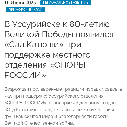
11 Июня 2025
РЕГИОНАЛЬНОЕ РАЗВИТИЕ
ПРИМОРСКИЙ КРАЙ
В Уссурийске к 80-летию
Великой Победы появился
«Сад Катюши» при
поддержке местного
отделения «ОПОРЫ
РОССИИ»
Возрождая послевоенные традиции посадки садов, в
мае при поддержке Уссурийского отделения
«ОПОРЫ РОССИИ» в зоопарке «Чудесный» создан
«Сад Катюши». В саду высадили десятки яблонь и
груш как символ мира и благодарности героям
Великой Отечественной войны.