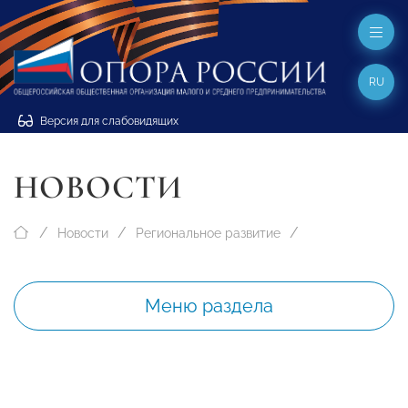
RU
Версия для слабовидящих
НОВОСТИ
Новости
Региональное развитие
Меню раздела