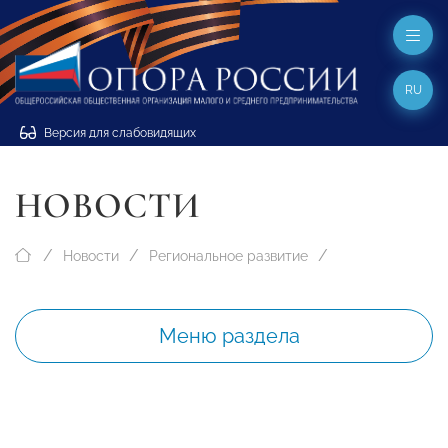
RU
Версия для слабовидящих
НОВОСТИ
Новости
Региональное развитие
Меню раздела