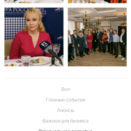
Все
Главные события
Анонсы
Важное для бизнеса