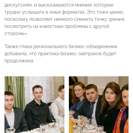
дискуссиям, и высказываются мнения, которые
трудно услышать в иных форматах. Это тоже ценно,
поскольку позволяет немного сменить точку зрения,
посмотреть на известные проблемы с другой
стороны».
Также глава регионального бизнес-объединения
добавила, что практика бизнес-завтраков будет
продолжена.