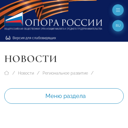
RU
Версия для слабовидящих
НОВОСТИ
Новости
Региональное развитие
Меню раздела