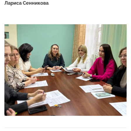
Лариса Сенникова
.