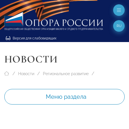
RU
Версия для слабовидящих
НОВОСТИ
Новости
Региональное развитие
Меню раздела