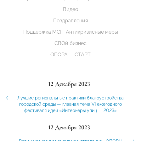
Видео
Поздравления
Поддержка МСП. Антикризисные меры
СВОй бизнес
ОПОРА — СТАРТ
12 Декабря 2023
Лучшие региональные практики благоустройства
городской среды — главная тема VI ежегодного
фестиваля идей «Интерьеры улиц — 2023»
12 Декабря 2023