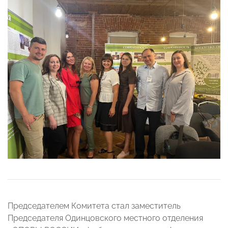
Председателем Комитета стал заместитель
Председателя Одинцовского местного отделения