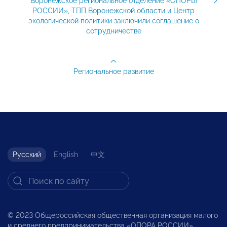
Воронежское региональное отделение «ОПОРЫ
РОССИИ», ТПП Воронежской области и Центр
экологической политики заключили соглашение о
сотрудничестве
Региональное развитие
Русский
English
中文
© 2023 Общероссийская общественная организация малого
и среднего предпринимательства «ОПОРА РОССИИ».