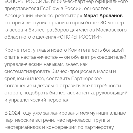
«ОПОРЫ РОССИИ», hr бизнес-партнер официального
представителя EcoFlow в России, основатель
Ассоциации «Бизнес-репетитор»
Марат Арсланов
,
который выступил организатором более 30 мастер-
классов и бизнес-разборов для членов Московского
областного отделения «ОПОРЫ РОССИИ».
Кроме того, у главы нового Комитета есть большой
опыт в наставничестве — он обучает руководителей
управленческим навыкам, знает, как
систематизировать бизнес-процессы в малом и
среднем бизнесе, составить Партнерское
соглашение и детально отразить все потребности
сторон, подобрать бизнес-ассистента, руководящий
и управленческий персонал.
В 2024 году уже запланированы межмуниципальные
партнерские встречи, мастер-классы, группы
мастермайндов и конференция по партнерству.