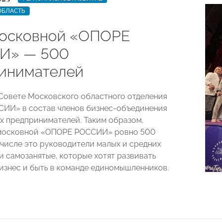
ОБЛАСТЬ
осковной «ОПОРЕ
И» — 500
инимателей
 Совете Московского областного отделения
ИИ» в состав членов бизнес-объединения
х предпринимателей. Таким образом,
дмосковной «ОПОРЕ РОССИИ» ровно 500
м числе это руководители малых и средних
и самозанятые, которые хотят развивать
бизнес и быть в команде единомышленников.