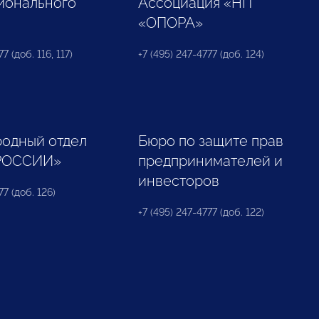
ионального
Ассоциация «НП
«ОПОРА»
7 (доб. 116, 117)
+7 (495) 247-4777 (доб. 124)
одный отдел
Бюро по защите прав
РОССИИ»
предпринимателей и
инвесторов
77 (доб. 126)
+7 (495) 247-4777 (доб. 122)