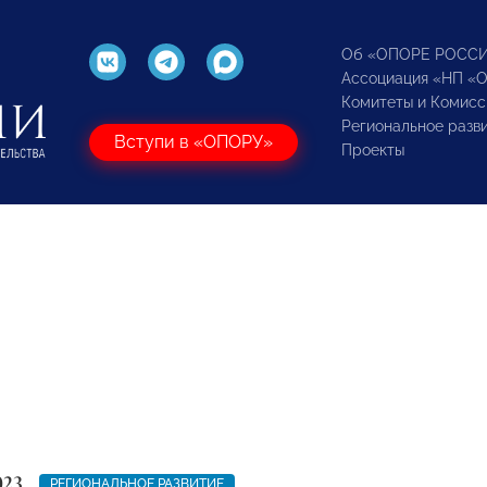
Об «ОПОРЕ РОСС
Ассоциация «НП «
Комитеты и Комисс
Региональное разв
Вступи в «ОПОРУ»
Проекты
023
РЕГИОНАЛЬНОЕ РАЗВИТИЕ