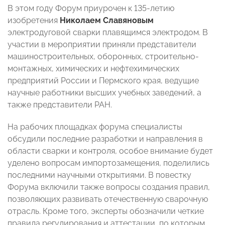
В этом году Форум приурочен к 135-летию
изобретения
Николаем Славяновым
электродуговой сварки плавящимся электродом. В
участии в мероприятии приняли представители
машиностроительных, оборонных, строительно-
монтажных, химических и нефтехимических
предприятий России и Пермского края, ведущие
научные работники высших учебных заведений, а
также представители РАН.
На рабочих площадках форума специалисты
обсудили последние разработки и направления в
области сварки и контроля, особое внимание будет
уделено вопросам импортозамещения, поделились
последними научными открытиями. В повестку
Форума включили также вопросы создания правил,
позволяющих развивать отечественную сварочную
отрасль. Кроме того, эксперты обозначили четкие
правила регулирования и аттестации, по которым