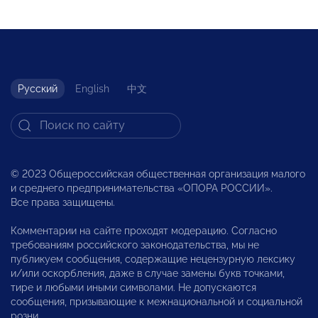
Русский
English
中文
© 2023 Общероссийская общественная организация малого
и среднего предпринимательства «ОПОРА РОССИИ».
Все права защищены.
Комментарии на сайте проходят модерацию. Согласно
требованиям российского законодательства, мы не
публикуем сообщения, содержащие нецензурную лексику
и/или оскорбления, даже в случае замены букв точками,
тире и любыми иными символами. Не допускаются
сообщения, призывающие к межнациональной и социальной
розни.