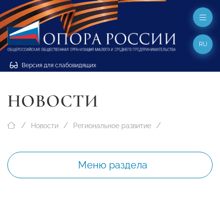
RU
Версия для слабовидящих
НОВОСТИ
Новости
Региональное развитие
Меню раздела