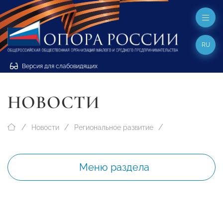
RU
Версия для слабовидящих
НОВОСТИ
Новости
Региональное развитие
Меню раздела