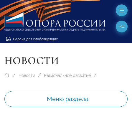
RU
Версия для слабовидящих
НОВОСТИ
Новости
Региональное развитие
Меню раздела