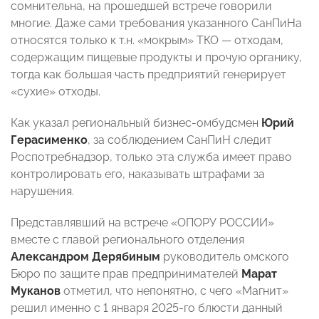
сомнительна, на прошедшей встрече говорили
многие. Даже сами требования указанного СанПиНа
относятся только к т.н. «мокрым» ТКО — отходам,
содержащим пищевые продукты и прочую органику,
тогда как большая часть предприятий генерирует
«сухие» отходы.
Как указал региональный бизнес-омбудсмен
Юрий
Герасименко
, за соблюдением СанПиН следит
Роспотребнадзор, только эта служба имеет право
контролировать его, наказывать штрафами за
нарушения.
Представлявший на встрече «ОПОРУ РОССИИ»
вместе с главой регионального отделения
Александром Дерябиным
руководитель омского
Бюро по защите прав предпринимателей
Марат
Муканов
отметил, что непонятно, с чего «Магнит»
решил именно с 1 января 2025-го блюсти данный