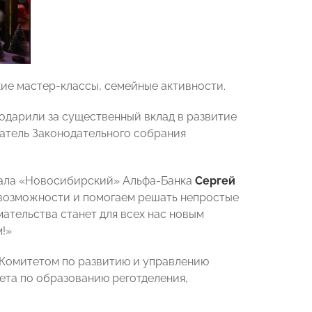
ие мастер-классы, семейные активности.
одарили за существенный вклад в развитие
атель Законодательного собрания
иала «Новосибирский» Альфа-Банка
Сергей
 возможности и помогаем решать непростые
ательства станет для всех нас новым
!»
 Комитетом по развитию и управлению
а по образованию реготделения,