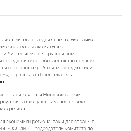
ссионального праздника не только самих
озможность познакомиться с
лый бизнес является крупнейшим
их предприятиях работает около половины
аходится в поиске работы, мы предложили
ем», — рассказал Председатель
ов
.
», организованная Минпромторгом
нулась на площади Пименова. Свою
ков региона.
я экономики региона, так и для страны в
РЫ РОССИИ», Председатель Комитета по