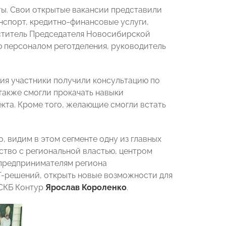
ты. Свои открытые вакансии представили
анспорт, кредитно-финансовые услуги,
еститель Председателя Новосибирской
 персоналом реготделения, руководитель
ия участники получили консультацию по
также смогли прокачать навыки
екта. Кроме того, желающие смогли встать
, видим в этом сегменте одну из главных
тво с региональной властью, центром
предпринимателям региона
T-решений, открыть новые возможности для
 СКБ Контур
Ярослав Короленко
.