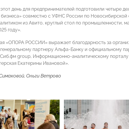
в этот день для предпринимателей подготовили четыре д
 бизнеса» совместно с УФНС России по Новосибирской о
алитиком из Авито, круглый стол по промышленности, м
25 году».
я «ОПОРА РОССИИ» выражает благодарность за организ
генеральному партнеру Альфа-Банку и официальному па
Сиб.фм group, Информационно-аналитическому порталу I
терская Екатерины Ивановой».
Симаковой, Ольги Ветрово