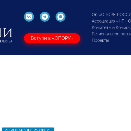
Об «ОПОРЕ РОСС
Ассоциация «НП «
Комитеты и Комисс
Региональное разв
Вступи в «ОПОРУ»
Проекты
РЕГИОНАЛЬНОЕ РАЗВИТИЕ