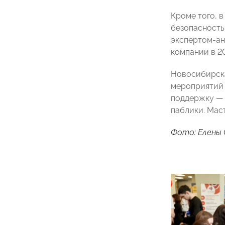
Кроме того, 
безопасность
экспертом-ан
компании в 20
Новосибирска
мероприятий 
поддержку — 
паблики. Мас
Фото: Елены 