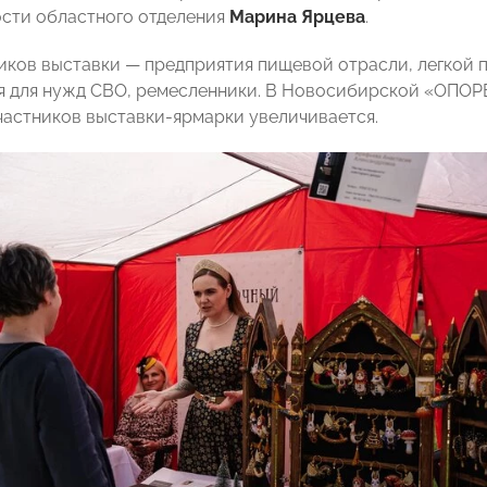
сти областного отделения
Марина Ярцева
.
иков выставки — предприятия пищевой отрасли, легкой
 для нужд СВО, ремесленники. В Новосибирской «ОПОР
частников выставки-ярмарки увеличивается.