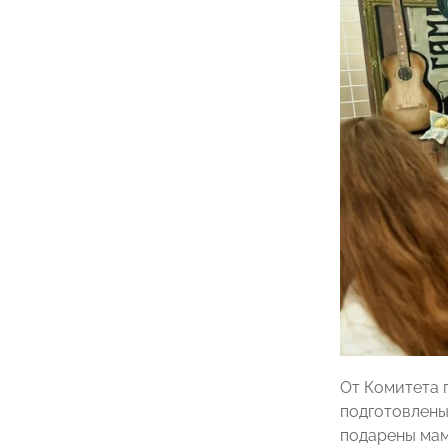
От Комитета
подготовлены
подарены мам