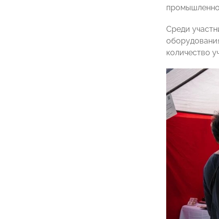
промышленно
Среди участн
оборудования
количество у