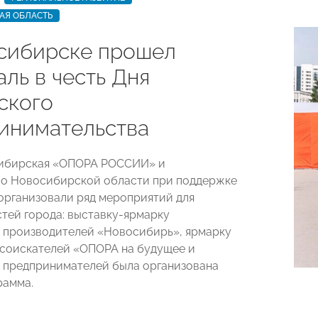
АЯ ОБЛАСТЬ
сибирске прошел
ль в честь Дня
ского
инимательства
сибирская «ОПОРА РОССИИ» и
во Новосибирской области при поддержке
организовали ряд мероприятий для
стей города: выставку-ярмарку
 производителей «Новосибирь», ярмарку
 соискателей «ОПОРА на будущее и
я предпринимателей была организована
рамма.