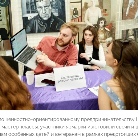
 по ценностно-ориентированному предпринимательств
 мастер-классы: участники ярмарки изготовили свечи и 
ам особенных детей и ветеранам в рамках предстоящих 