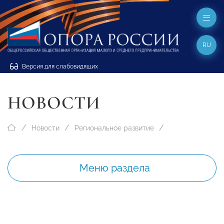
RU
Версия для слабовидящих
НОВОСТИ
Новости
Региональное развитие
Меню раздела