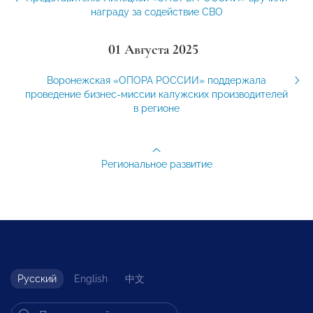
награду за содействие СВО
01 Августа 2025
Воронежская «ОПОРА РОССИИ» поддержала
проведение бизнес-миссии калужских производителей
в регионе
Региональное развитие
Русский
English
中文