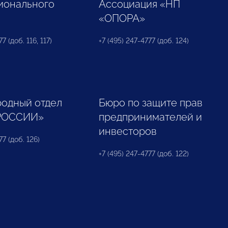
ионального
Ассоциация «НП
«ОПОРА»
7 (доб. 116, 117)
+7 (495) 247-4777 (доб. 124)
одный отдел
Бюро по защите прав
РОССИИ»
предпринимателей и
инвесторов
77 (доб. 126)
+7 (495) 247-4777 (доб. 122)