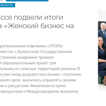
ОБЛАСТЬ
ассе подвели итоги
а «Женский бизнес на
 региональное отделение «ОПОРЫ
естно с Кузбасской Государственной
ственной академией провело
 образовательный проект для
ельниц из сельских территорий региона. В
я участницы разработало бизнес-стратегию
воего дела, научились управлять своими
и и ресурсами. Финальная встреча
 приурочена к Международному женскому