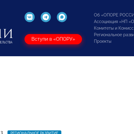
Об «ОПОРЕ РОСС
Ассоциация «НП «
Комитеты и Комисс
Региональное разв
Вступи в «ОПОРУ»
Проекты
23
РЕГИОНАЛЬНОЕ РАЗВИТИЕ