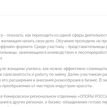
та – показать, как переходить из одной сферы деятельн
 желающим начать свое дело. Обучение проходило на пр
оффлайн-формате. Среди участниц – представительницы 
ельницы, занимающиеся коневодством и лесопереработ
м.
уле женщины учились, как можно эффективно совмещать 
и самозанятость и работу по найму. Далее участникам ра
 его расширения и внесения разнообразия в бизнес. В 
-преображение от мастеров индустрии красоты.
 в Кемеровском региональном отделении «ОПОРЫ РОССИИ
ния в других регионах, и бизнес-объединение готово пе