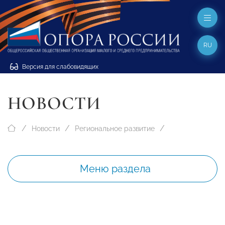
RU
Версия для слабовидящих
НОВОСТИ
Новости
Региональное развитие
Меню раздела