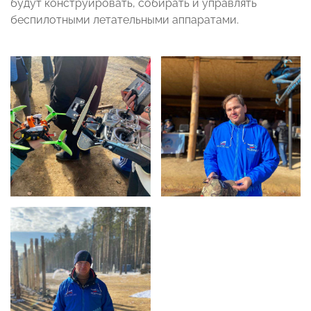
будут конструировать, собирать и управлять
беспилотными летательными аппаратами.