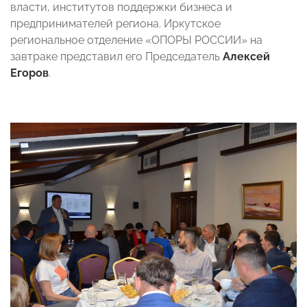
власти, институтов поддержки бизнеса и
предпринимателей региона. Иркутское
региональное отделение «ОПОРЫ РОССИИ» на
завтраке представил его Председатель
Алексей
Егоров
.