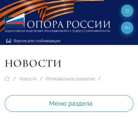
RU
Версия для слабовидящих
НОВОСТИ
Новости
Региональное развитие
Меню раздела