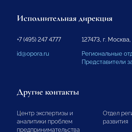
Исполнительная дирекция
+7 (495) 247 4777
127473, г. Москва,
id@opora.ru
Региональные от
Представители з
Другие контакты
Центр экспертизы и
Отдел рег
аналитики проблем
развития
предпринимательства