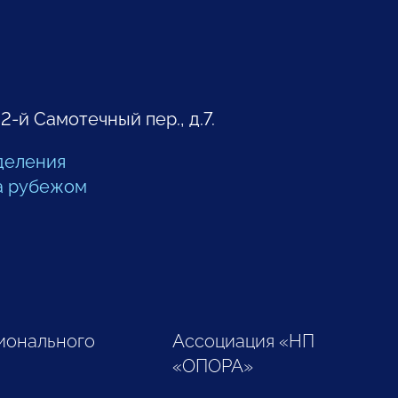
 2-й Самотечный пер., д.7.
деления
а рубежом
ионального
Ассоциация «НП
«ОПОРА»