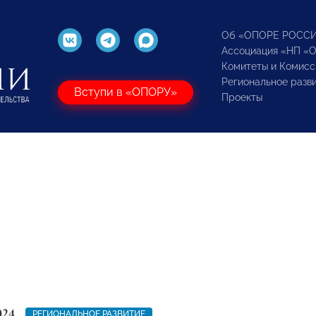
Об «ОПОРЕ РОСС
Ассоциация «НП «
Комитеты и Комисс
Региональное разв
Вступи в «ОПОРУ»
Проекты
024
РЕГИОНАЛЬНОЕ РАЗВИТИЕ