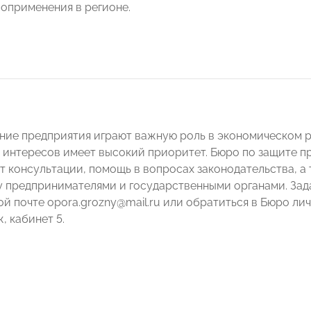
оприменения в регионе.
ние предприятия играют важную роль в экономическом р
 интересов имеет высокий приоритет. Бюро по защите п
т консультации, помощь в вопросах законодательства, а
 предпринимателями и государственными органами. Зад
й почте opora.grozny@mail.ru или обратиться в Бюро лич
ж, кабинет 5.