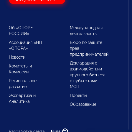
Об «ОПОРЕ
Международная
РОССИИ»
деятельность
Ассоциация «НП
Бюро по защите
«ОПОРА»
прав
предпринимателей
Новости
Декларация о
Комитеты и
взаимодействии
Комиссии
крупного бизнеса
Региональное
с субъектами
развитие
МСП
Экспертиза и
Проекты
Аналитика
Образование
Разработка сайта —
Flips