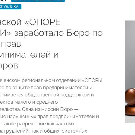
СПУБЛИКА
нской «ОПОРЕ
» заработало Бюро по
 прав
инимателей и
оров
еченском региональном отделении «ОПОРЫ
о по защите прав предпринимателей и
анимается общественной поддержкой и
ектов малого и среднего
ельства. Одна из миссий Бюро —
ие нарушенных прав предпринимателей и
а также разрешение как частных,
затруднений, так и общих, системных