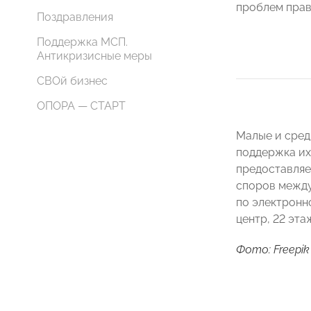
проблем прав
Поздравления
Поддержка МСП.
Антикризисные меры
СВОй бизнес
ОПОРА — СТАРТ
Малые и сред
поддержка их
предоставляе
споров между
по электронно
центр, 22 эта
Фото: Freepik