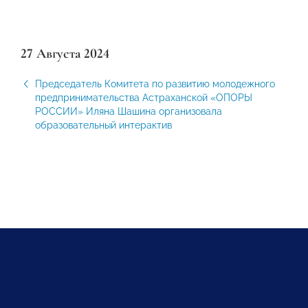
27 Августа 2024
Председатель Комитета по развитию молодежного
предпринимательства Астраханской «ОПОРЫ
РОССИИ» Иляна Шашина организовала
образовательный интерактив