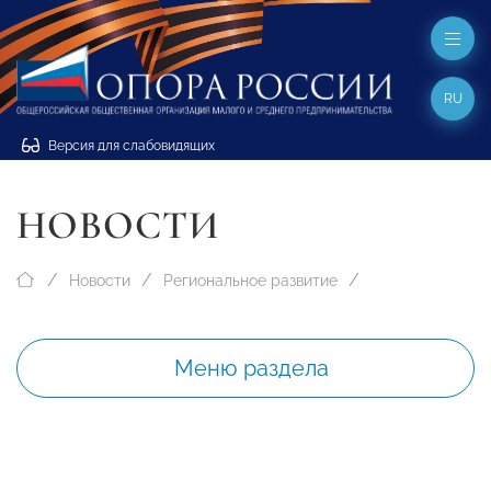
RU
Версия для слабовидящих
НОВОСТИ
Новости
Региональное развитие
Меню раздела