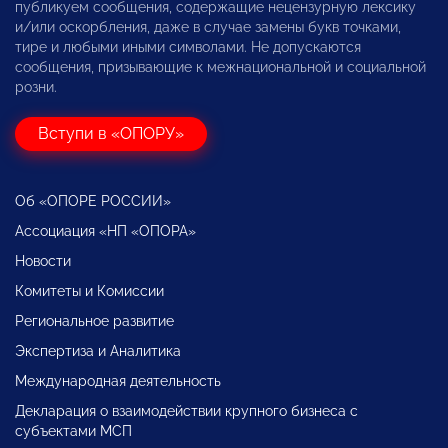
публикуем сообщения, содержащие нецензурную лексику
и/или оскорбления, даже в случае замены букв точками,
тире и любыми иными символами. Не допускаются
сообщения, призывающие к межнациональной и социальной
розни.
Вступи в «ОПОРУ»
Об «ОПОРЕ РОССИИ»
Ассоциация «НП «ОПОРА»
Новости
Комитеты и Комиссии
Региональное развитие
Экспертиза и Аналитика
Международная деятельность
Декларация о взаимодействии крупного бизнеса с
субъектами МСП