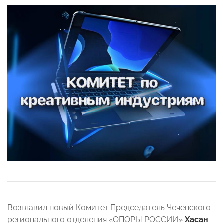
Возглавил новый Комитет Председатель Чеченского
регионального отделения «ОПОРЫ РОССИИ»
Хасан