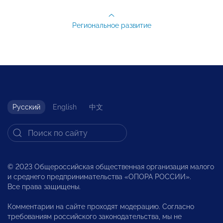
Региональное развитие
Русский
English
中文
© 2023 Общероссийская общественная организация малого
и среднего предпринимательства «ОПОРА РОССИИ».
Все права защищены.
Комментарии на сайте проходят модерацию. Согласно
требованиям российского законодательства, мы не