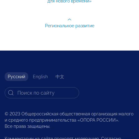
для нового времени»
Региональное развитие
Русский
English
中文
© 2023 Общероссийская общественная организация малого
и среднего предпринимательства «ОПОРА РОССИИ».
Все права защищены.
Комментарии на сайте проходят модерацию. Согласно