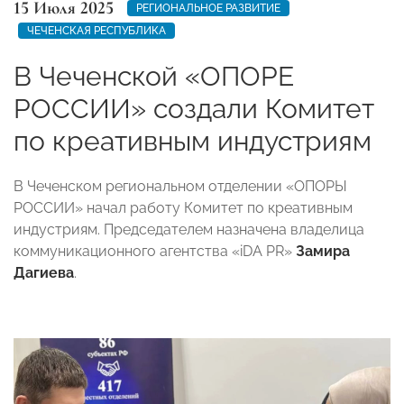
15 Июля 2025
РЕГИОНАЛЬНОЕ РАЗВИТИЕ
ЧЕЧЕНСКАЯ РЕСПУБЛИКА
В Чеченской «ОПОРЕ
РОССИИ» создали Комитет
по креативным индустриям
В Чеченском региональном отделении «ОПОРЫ
РОССИИ» начал работу Комитет по креативным
индустриям. Председателем назначена владелица
коммуникационного агентства «iDA PR»
Замира
Дагиева
.