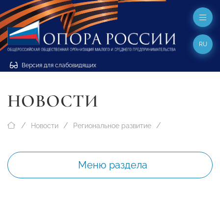
RU
Версия для слабовидящих
НОВОСТИ
Новости
Региональное развитие
Меню раздела