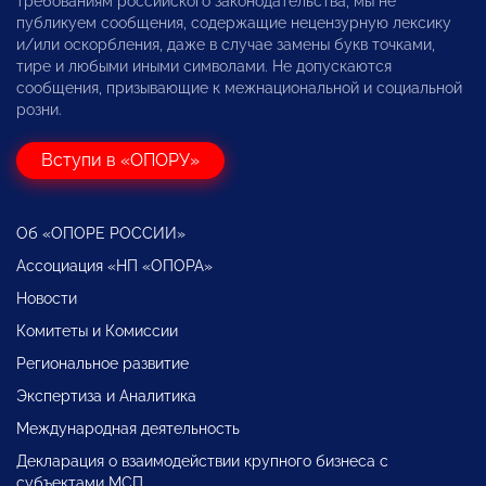
требованиям российского законодательства, мы не
публикуем сообщения, содержащие нецензурную лексику
и/или оскорбления, даже в случае замены букв точками,
тире и любыми иными символами. Не допускаются
сообщения, призывающие к межнациональной и социальной
розни.
Вступи в «ОПОРУ»
Об «ОПОРЕ РОССИИ»
Ассоциация «НП «ОПОРА»
Новости
Комитеты и Комиссии
Региональное развитие
Экспертиза и Аналитика
Международная деятельность
Декларация о взаимодействии крупного бизнеса с
субъектами МСП