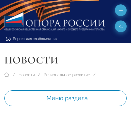
RU
Версия для слабовидящих
НОВОСТИ
Новости
Региональное развитие
Меню раздела