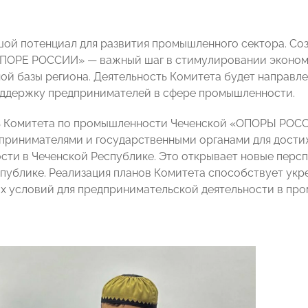
шой потенциал для развития промышленного сектора. Со
ПОРЕ РОССИИ» — важный шаг в стимулировании экономи
ой базы региона. Деятельность Комитета будет направле
ддержку предпринимателей в сфере промышленности.
 Комитета по промышленности Чеченской «ОПОРЫ РОСС
принимателями и государственными органами для дости
ти в Чеченской Республике. Это открывает новые перс
спублике. Реализация планов Комитета способствует ук
х условий для предпринимательской деятельности в пр