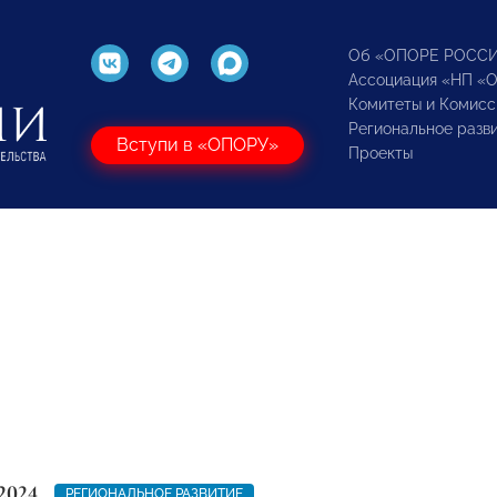
Об «ОПОРЕ РОСС
Ассоциация «НП «
Комитеты и Комисс
Региональное разв
Вступи в «ОПОРУ»
Проекты
2024
РЕГИОНАЛЬНОЕ РАЗВИТИЕ