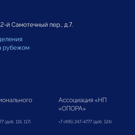
 2-й Самотечный пер., д.7.
деления
а рубежом
ионального
Ассоциация «НП
«ОПОРА»
7 (доб. 116, 117)
+7 (495) 247-4777 (доб. 124)