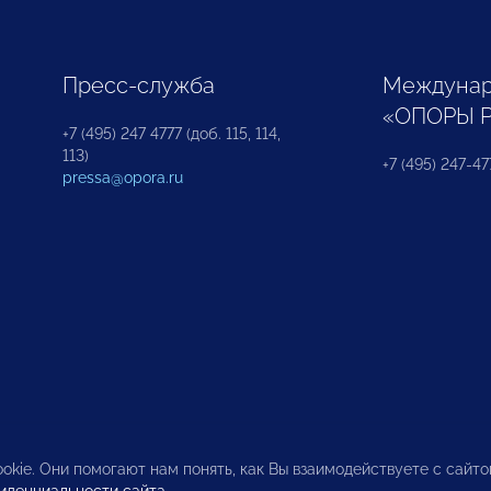
Пресс-служба
Междунар
«ОПОРЫ 
+7 (495) 247 4777 (доб. 115, 114,
113)
+7 (495) 247-47
pressa@opora.ru
okie. Они помогают нам понять, как Вы взаимодействуете с сайт
иденциальности сайта
.