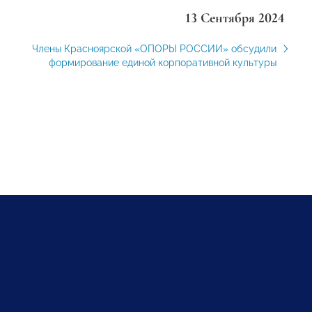
13 Сентября 2024
Члены Красноярской «ОПОРЫ РОССИИ» обсудили
формирование единой корпоративной культуры