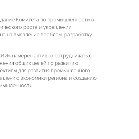
здание Комитета по промышленности в
ческого роста и укреплении
на на выявление проблем, разработку
ИИ» намерен активно сотрудничать с
жения общих целей по развитию
пективы для развития промышленного
реплению экономики региона и созданию
омышленности.