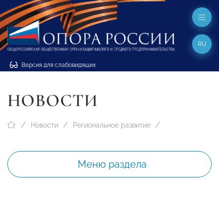
RU
Версия для слабовидящих
НОВОСТИ
Новости
Региональное развитие
Меню раздела