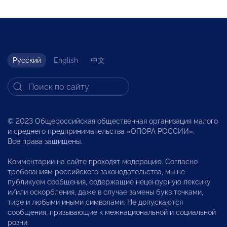
Русский
English
中文
© 2023 Общероссийская общественная организация малого
и среднего предпринимательства «ОПОРА РОССИИ».
Все права защищены.
Комментарии на сайте проходят модерацию. Согласно
требованиям российского законодательства, мы не
публикуем сообщения, содержащие нецензурную лексику
и/или оскорбления, даже в случае замены букв точками,
тире и любыми иными символами. Не допускаются
сообщения, призывающие к межнациональной и социальной
розни.