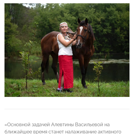
«Основной задачей Алевтины Васильевой на
ближайшее время станет налаживание активного