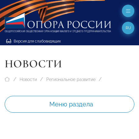
RU
Версия для слабовидящих
НОВОСТИ
Новости
Региональное развитие
Меню раздела