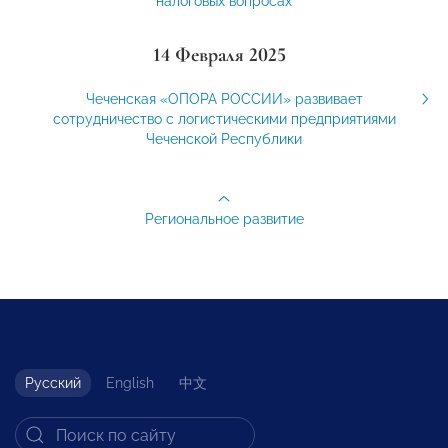
налоговых вопросах
14 Февраля 2025
Чеченская «ОПОРА РОССИИ» развивает
сотрудничество с логистическими предприятиями
Чеченской Республики
Региональное развитие
Русский
English
中文