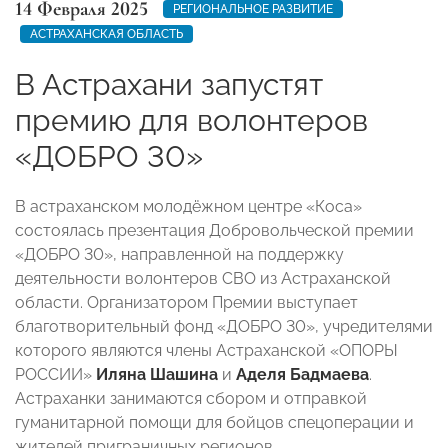
14 Февраля 2025
РЕГИОНАЛЬНОЕ РАЗВИТИЕ
АСТРАХАНСКАЯ ОБЛАСТЬ
В Астрахани запустят
премию для волонтеров
«ДОБРО 30»
В астраханском молодёжном центре «Коса»
состоялась презентация Добровольческой премии
«ДОБРО 30», направленной на поддержку
деятельности волонтеров СВО из Астраханской
области. Организатором Премии выступает
благотворительный фонд «ДОБРО 30», учредителями
которого являются члены Астраханской «ОПОРЫ
РОССИИ»
Иляна Шашина
и
Аделя Бадмаева
.
Астраханки занимаются сбором и отправкой
гуманитарной помощи для бойцов спецоперации и
жителей приграничных регионов.