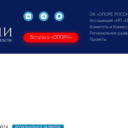
Об «ОПОРЕ РОСС
Ассоциация «НП «
Комитеты и Комисс
Региональное разв
Вступи в «ОПОРУ»
Проекты
2024
РЕГИОНАЛЬНОЕ РАЗВИТИЕ