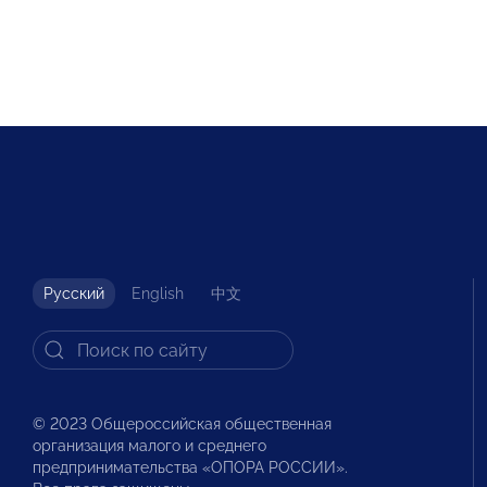
Русский
English
中文
© 2023 Общероссийская общественная
организация малого и среднего
предпринимательства «ОПОРА РОССИИ».