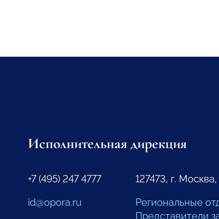
Исполнительная дирекция
+7 (495) 247 4777
127473, г. Москва,
id@opora.ru
Региональные от
Представители з