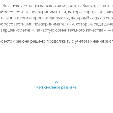
ьбе с некачественным алкоголем должны быть адекватны
обросовестные предприниматели, которые продают каче
 платят налоги и пропагандируют культурный отдых в сво
обросовестными предпринимателями, которые ради денег
овершеннолетним, зачастую сомнительного качества», — 
роектом закона решено продолжить с учетом мнения экс
Региональное развитие