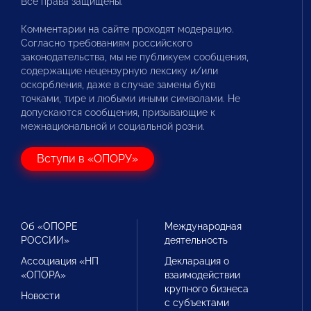
Все права защищены.
Комментарии на сайте проходят модерацию.
Согласно требованиям российского
законодательства, мы не публикуем сообщения,
содержащие нецензурную лексику и/или
оскорбления, даже в случае замены букв
точками, тире и любыми иными символами. Не
допускаются сообщения, призывающие к
межнациональной и социальной розни.
Вступи в «ОПОРУ»
Об «ОПОРЕ
Международная
РОССИИ»
деятельность
Ассоциация «НП
Декларация о
«ОПОРА»
взаимодействии
крупного бизнеса
Новости
с субъектами