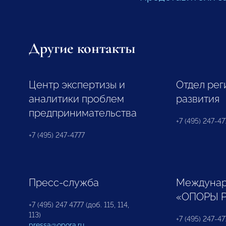
Другие контакты
Центр экспертизы и
Отдел рег
аналитики проблем
развития
предпринимательства
+7 (495) 247-477
+7 (495) 247-4777
Пресс-служба
Междунар
«ОПОРЫ 
+7 (495) 247 4777 (доб. 115, 114,
113)
+7 (495) 247-47
pressa@opora.ru