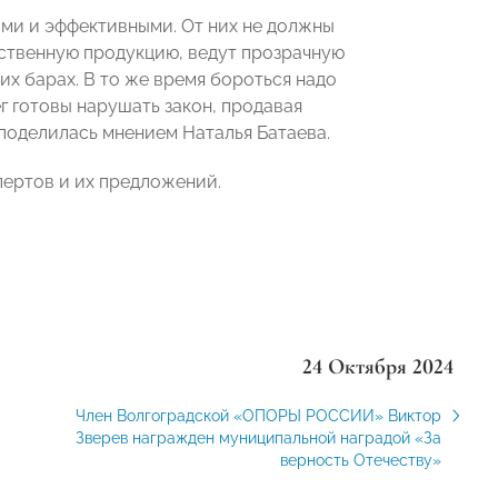
ми и эффективными. От них не должны
ственную продукцию, ведут прозрачную
их барах. В то же время бороться надо
 готовы нарушать закон, продавая
поделилась мнением Наталья Батаева.
пертов и их предложений.
24 Октября 2024
Член Волгоградской «ОПОРЫ РОССИИ» Виктор
Зверев награжден муниципальной наградой «За
верность Отечеству»