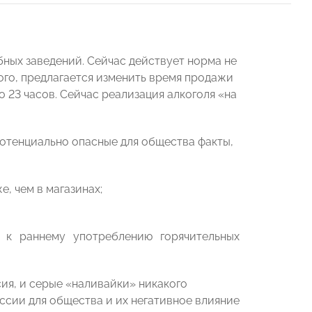
ных заведений. Сейчас действует норма не
того, предлагается изменить время продажи
о 23 часов. Сейчас реализация алкоголя «на
потенциально опасные для общества факты,
, чем в магазинах;
 к раннему употреблению горячительных
сия, и серые «наливайки» никакого
иссии для общества и их негативное влияние