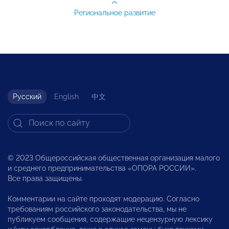
Региональное развитие
Русский
English
中文
© 2023 Общероссийская общественная организация малого
и среднего предпринимательства «ОПОРА РОССИИ».
Все права защищены.
Комментарии на сайте проходят модерацию. Согласно
требованиям российского законодательства, мы не
публикуем сообщения, содержащие нецензурную лексику