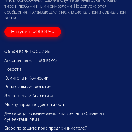
и/или оскорбления, даже в случае замены букв точками,
тире и любыми иными символами. Не допускаются
сообщения, призывающие к межнациональной и социальной
розни.
Вступи в «ОПОРУ»
Об «ОПОРЕ РОССИИ»
Ассоциация «НП «ОПОРА»
Новости
Комитеты и Комиссии
Региональное развитие
Экспертиза и Аналитика
Международная деятельность
Декларация о взаимодействии крупного бизнеса с
субъектами МСП
Бюро по защите прав предпринимателей