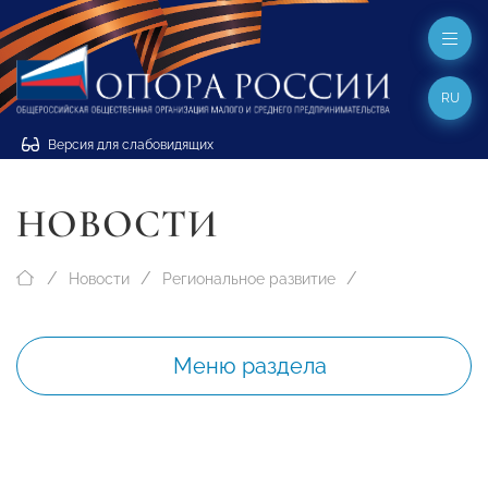
RU
Версия для слабовидящих
НОВОСТИ
Новости
Региональное развитие
Меню раздела