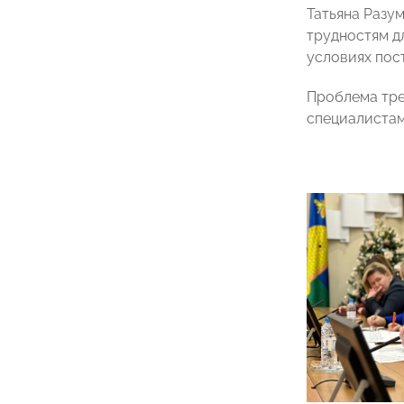
Татьяна Разу
трудностям д
условиях пос
Проблема тре
специалистам