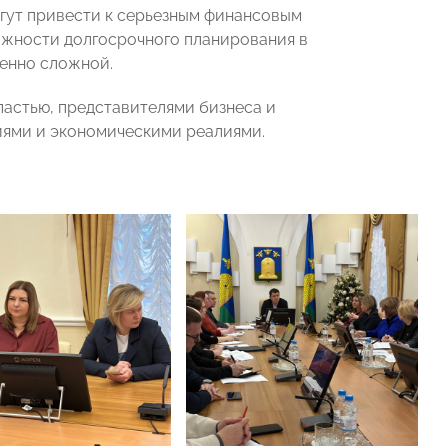
огут привести к серьезным финансовым
ожности долгосрочного планирования в
бенно сложной.
астью, представителями бизнеса и
иями и экономическими реалиями.