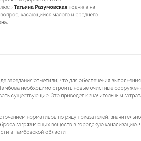
Плюс»
Татьяна Разумовская
подняла на
вопрос, касающийся малого и среднего
она.
оде заседания отметили, что для обеспечения выполнени
Тамбова необходимо строить новые очистные сооружения
ать существующие. Это приведет к значительным затра
есточением нормативов по ряду показателей, значительн
броса загрязняющих веществ в городскую канализацию, 
сти в Тамбовской области