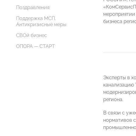
«КомСервис
Поздравления
мероприятии 
Поддержка МСП.
бизнеса реги
Антикризисные меры
СВОй бизнес
ОПОРА — СТАРТ
Эксперты в х
канализацию 
модернизиров
региона.
В связи с уж
нормативов с
промышленно