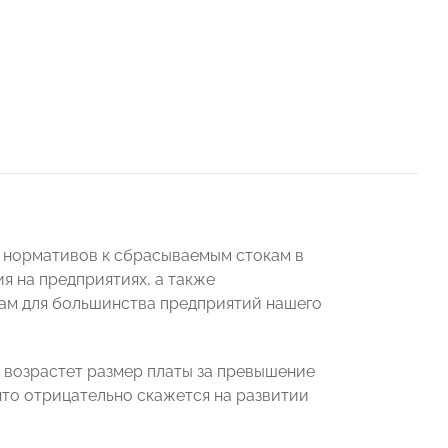
я нормативов к сбрасываемым стокам в
 на предприятиях, а также
там для большинства предприятий нашего
о возрастет размер платы за превышение
что отрицательно скажется на развитии