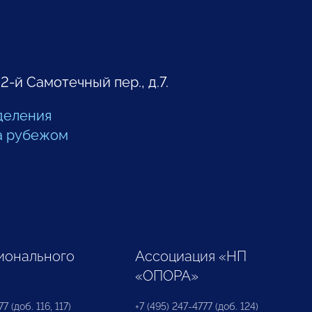
 2-й Самотечный пер., д.7.
деления
а рубежом
ионального
Ассоциация «НП
«ОПОРА»
7 (доб. 116, 117)
+7 (495) 247-4777 (доб. 124)