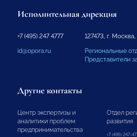
Исполнительная дирекция
+7 (495) 247 4777
127473, г. Москва,
id@opora.ru
Региональные от
Представители з
Другие контакты
Центр экспертизы и
Отдел рег
аналитики проблем
развития
предпринимательства
+7 (495) 247-477