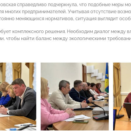
мовская справедливо подчеркнула, что подобные меры м
ля многих предпринимателей. Учитывая отсутствие возм
тоянно меняющихся нормативов, ситуация выглядит осо
бует комплексного решения. Необходим диалог между вл
и, чтобы найти баланс между экологическими требован