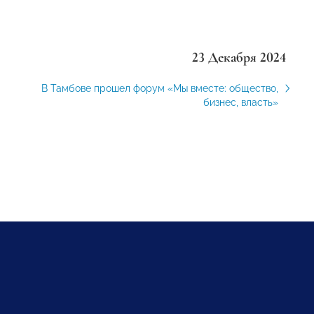
23 Декабря 2024
В Тамбове прошел форум «Мы вместе: общество,
бизнес, власть»