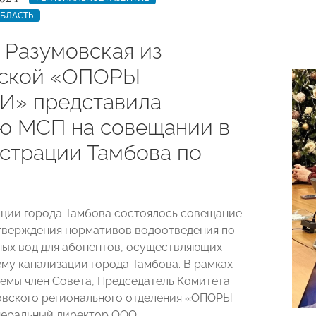
ОБЛАСТЬ
 Разумовская из
вской «ОПОРЫ
» представила
ю МСП на совещании в
страции Тамбова по
ции города Тамбова состоялось совещание
тверждения нормативов водоотведения по
ных вод для абонентов, осуществляющих
ему канализации города Тамбова. В рамках
емы член Совета, Председатель Комитета
вского регионального отделения «ОПОРЫ
неральный директор ООО