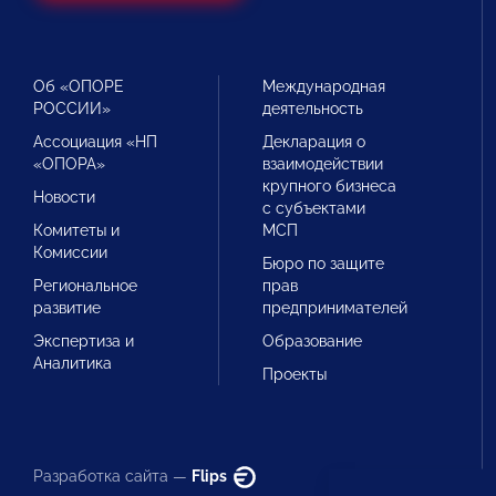
Об «ОПОРЕ
Международная
РОССИИ»
деятельность
Ассоциация «НП
Декларация о
«ОПОРА»
взаимодействии
крупного бизнеса
Новости
с субъектами
Комитеты и
МСП
Комиссии
Бюро по защите
Региональное
прав
развитие
предпринимателей
Экспертиза и
Образование
Аналитика
Проекты
Разработка сайта —
Flips