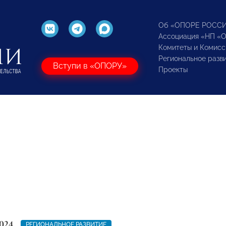
Об «ОПОРЕ РОСС
Ассоциация «НП «
Комитеты и Комисс
Региональное разв
Вступи в «ОПОРУ»
Проекты
024
РЕГИОНАЛЬНОЕ РАЗВИТИЕ