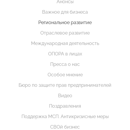
Анонсы
Важное для бизнеса
Региональное развитие
Отраслевое развитие
Международная деятельность
ОПОРА в лицах
Пресса о нас
Особое мнение
Бюро по защите прав предпринимателей
Видео
Поздравления
Поддержка МСП. Антикризисные меры
СВОй бизнес