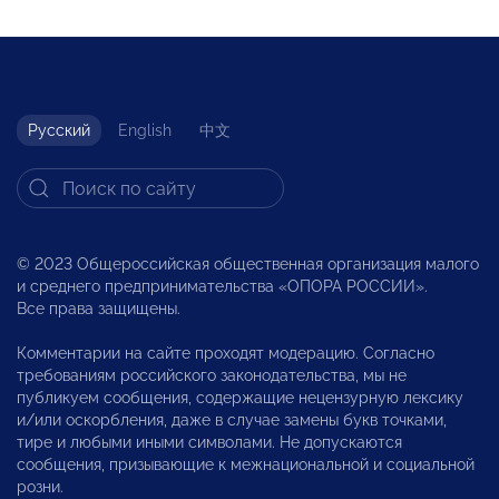
Русский
English
中文
© 2023 Общероссийская общественная организация малого
и среднего предпринимательства «ОПОРА РОССИИ».
Все права защищены.
Комментарии на сайте проходят модерацию. Согласно
требованиям российского законодательства, мы не
публикуем сообщения, содержащие нецензурную лексику
и/или оскорбления, даже в случае замены букв точками,
тире и любыми иными символами. Не допускаются
сообщения, призывающие к межнациональной и социальной
розни.