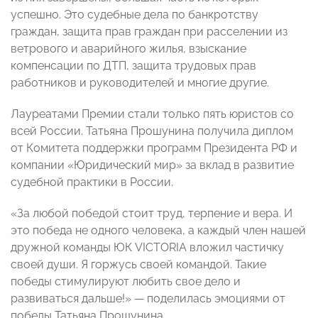
успешно. Это судебные дела по банкротству
граждан, защита прав граждан при расселении из
ветрового и аварийного жилья, взыскание
компенсации по ДТП, защита трудовых прав
работников и руководителей и многие другие.
Лауреатами Премии стали только пять юристов со
всей России. Татьяна Прошунина получила диплом
от Комитета поддержки программ Президента РФ и
компании «Юридический мир» за вклад в развитие
судебной практики в России.
«За любой победой стоит труд, терпение и вера. И
это победа не одного человека, а каждый член нашей
дружной команды ЮК VICTORIA вложил частичку
своей души. Я горжусь своей командой. Такие
победы стимулируют любить свое дело и
развиваться дальше!» — поделилась эмоциями от
победы Татьяна Прошунина.