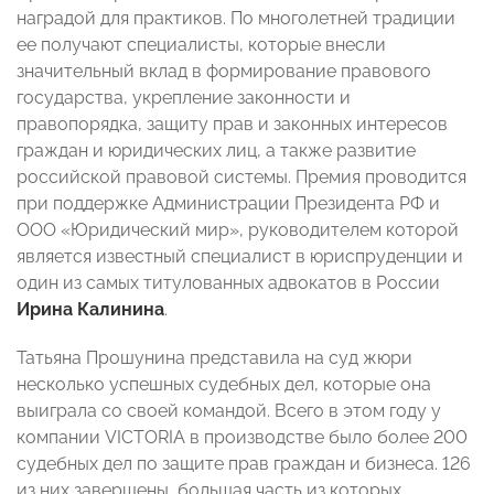
наградой для практиков. По многолетней традиции
ее получают специалисты, которые внесли
значительный вклад в формирование правового
государства, укрепление законности и
правопорядка, защиту прав и законных интересов
граждан и юридических лиц, а также развитие
российской правовой системы. Премия проводится
при поддержке Администрации Президента РФ и
ООО «Юридический мир», руководителем которой
является известный специалист в юриспруденции и
один из самых титулованных адвокатов в России
Ирина Калинина
.
Татьяна Прошунина представила на суд жюри
несколько успешных судебных дел, которые она
выиграла со своей командой. Всего в этом году у
компании VICTORIA в производстве было более 200
судебных дел по защите прав граждан и бизнеса. 126
из них завершены, большая часть из которых