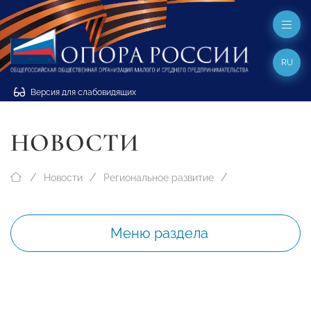
RU
Версия для слабовидящих
НОВОСТИ
Новости
Региональное развитие
Меню раздела