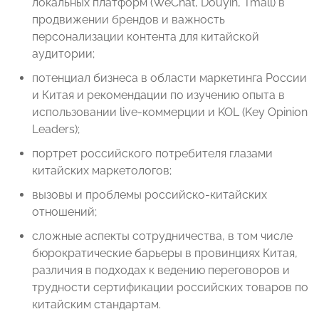
локальных платформ (WeChat, Douyin, Tmall) в
продвижении брендов и важность
персонализации контента для китайской
аудитории;
потенциал бизнеса в области маркетинга России
и Китая и рекомендации по изучению опыта в
использовании live-коммерции и KOL (Key Opinion
Leaders);
портрет российского потребителя глазами
китайских маркетологов;
вызовы и проблемы российско-китайских
отношений;
сложные аспекты сотрудничества, в том числе
бюрократические барьеры в провинциях Китая,
различия в подходах к ведению переговоров и
трудности сертификации российских товаров по
китайским стандартам.