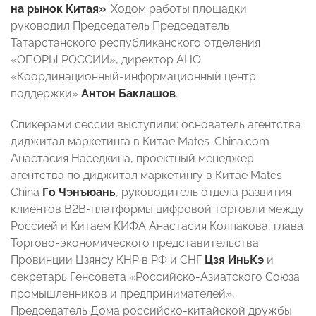
на рынок Китая»
. Ходом работы площадки
руководил Председатель Председатель
Татарстанского республиканского отделения
«ОПОРЫ РОССИИ», директор АНО
«Координационный-информационный центр
поддержки»
Антон Баклашов
.
Спикерами сессии выступили: основатель агентства
диджитал маркетинга в Китае Mates-China.com
Анастасия Наседкина, проектный менеджер
агентства по диджитал маркетингу в Китае Mates
China
Го Чэнъюань
, руководитель отдела развития
клиентов B2B-платформы цифровой торговли между
Россией и Китаем КИФА Анастасия Колпакова, глава
Торгово-экономического представительства
Провинции Цзянсу КНР в РФ и СНГ
Цзя ИньКэ
и
секретарь Генсовета «Российско-Азиатского Союза
промышленников и предпринимателей»,
Председатель Дома российско-китайской дружбы