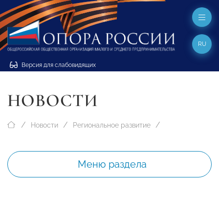
RU
Версия для слабовидящих
НОВОСТИ
Новости
Региональное развитие
Меню раздела