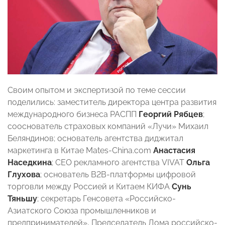
Своим опытом и экспертизой по теме сессии
поделились: заместитель директора центра развития
международного бизнеса РАСПП
Георгий Рябцев
;
сооснователь страховых компаний «Лучи» Михаил
Беляндинов; основатель агентства диджитал
маркетинга в Китае Mates-China.com
Анастасия
Наседкина
; CEO рекламного агентства VIVAT
Ольга
Глухова
; основатель B2B-платформы цифровой
торговли между Россией и Китаем КИФА
Сунь
Тяньшу
; секретарь Генсовета «Российско-
Азиатского Союза промышленников и
предпринимателей», Председатель Дома российско-