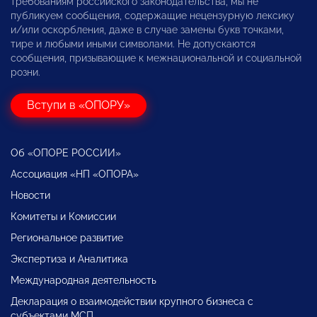
требованиям российского законодательства, мы не
публикуем сообщения, содержащие нецензурную лексику
и/или оскорбления, даже в случае замены букв точками,
тире и любыми иными символами. Не допускаются
сообщения, призывающие к межнациональной и социальной
розни.
Вступи в «ОПОРУ»
Об «ОПОРЕ РОССИИ»
Ассоциация «НП «ОПОРА»
Новости
Комитеты и Комиссии
Региональное развитие
Экспертиза и Аналитика
Международная деятельность
Декларация о взаимодействии крупного бизнеса с
субъектами МСП