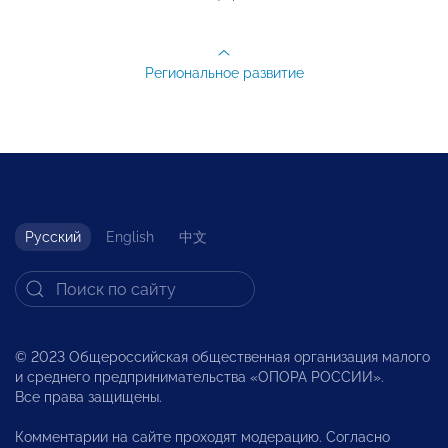
Региональное развитие
Русский
English
中文
© 2023 Общероссийская общественная организация малого
и среднего предпринимательства «ОПОРА РОССИИ».
Все права защищены.
Комментарии на сайте проходят модерацию. Согласно