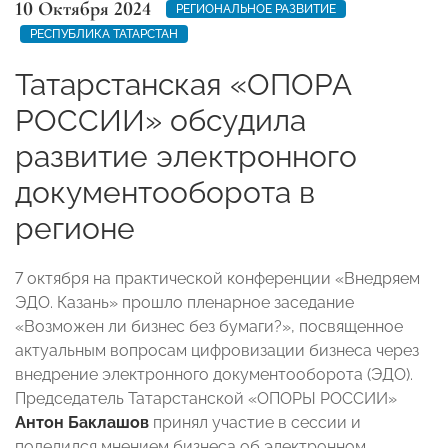
10 Октября 2024
РЕГИОНАЛЬНОЕ РАЗВИТИЕ
РЕСПУБЛИКА ТАТАРСТАН
Татарстанская «ОПОРА
РОССИИ» обсудила
развитие электронного
документооборота в
регионе
7 октября на практической конференции «Внедряем
ЭДО. Казань» прошло пленарное заседание
«Возможен ли бизнес без бумаги?», посвященное
актуальным вопросам цифровизации бизнеса через
внедрение электронного документооборота (ЭДО).
Председатель Татарстанской «ОПОРЫ РОССИИ»
Антон Баклашов
принял участие в сессии и
поделился мнением бизнеса об электронном