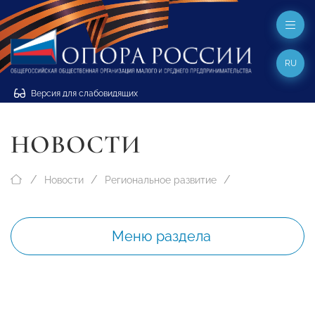
RU
Версия для слабовидящих
НОВОСТИ
Новости
Региональное развитие
Меню раздела