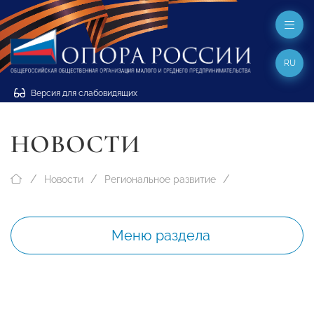
RU
Версия для слабовидящих
НОВОСТИ
Новости
Региональное развитие
Меню раздела