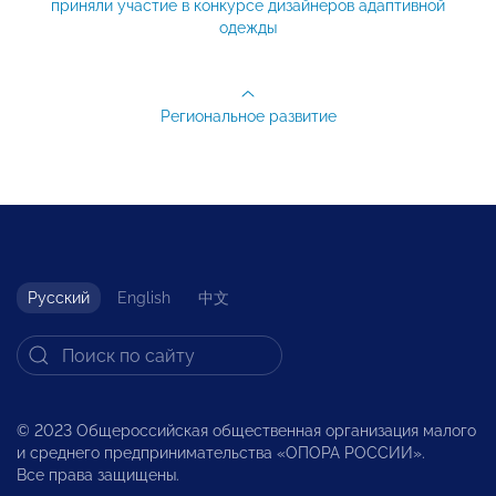
приняли участие в конкурсе дизайнеров адаптивной
одежды
Региональное развитие
Русский
English
中文
© 2023 Общероссийская общественная организация малого
и среднего предпринимательства «ОПОРА РОССИИ».
Все права защищены.