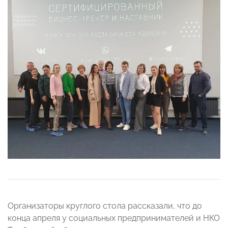
Организаторы круглого стола рассказали, что до
конца апреля у социальных предпринимателей и НКО