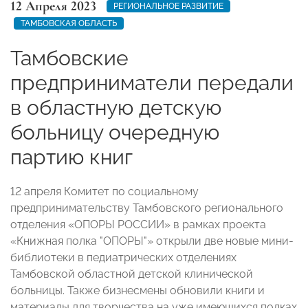
12 Апреля 2023
РЕГИОНАЛЬНОЕ РАЗВИТИЕ
ТАМБОВСКАЯ ОБЛАСТЬ
Тамбовские
предприниматели передали
в областную детскую
больницу очередную
партию книг
12 апреля Комитет по социальному
предпринимательству Тамбовского регионального
отделения «ОПОРЫ РОССИИ» в рамках проекта
«Книжная полка "ОПОРЫ"» открыли две новые мини-
библиотеки в педиатрических отделениях
Тамбовской областной детской клинической
больницы. Также бизнесмены обновили книги и
материалы для творчества на уже имеющихся полках