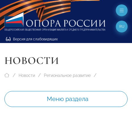
RU
Версия для слабовидящих
НОВОСТИ
Новости
Региональное развитие
Меню раздела